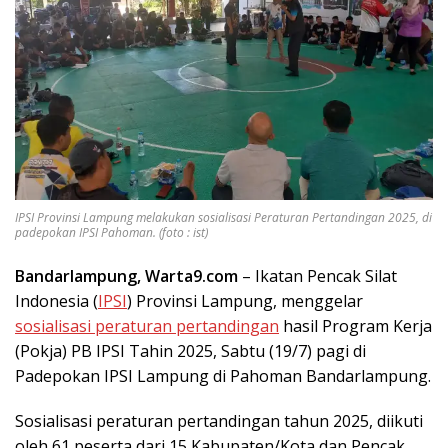
IPSI Provinsi Lampung melakukan sosialisasi Peraturan Pertandingan 2025, di
padepokan IPSI Pahoman. (foto : ist)
Bandarlampung, Warta9.com
– Ikatan Pencak Silat
Indonesia (
IPSI
) Provinsi Lampung, menggelar
sosialisasi peraturan pertandingan
hasil Program Kerja
(Pokja) PB IPSI Tahin 2025, Sabtu (19/7) pagi di
Padepokan IPSI Lampung di Pahoman Bandarlampung.
Sosialisasi peraturan pertandingan tahun 2025, diikuti
oleh 61 peserta dari 15 Kabupaten/Kota dan Pencak