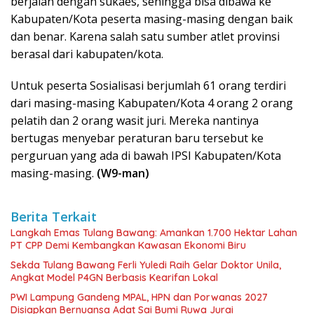
berjalan dengan sukaes, sehingga bisa dibawa ke
Kabupaten/Kota peserta masing-masing dengan baik
dan benar. Karena salah satu sumber atlet provinsi
berasal dari kabupaten/kota.
Untuk peserta Sosialisasi berjumlah 61 orang terdiri
dari masing-masing Kabupaten/Kota 4 orang 2 orang
pelatih dan 2 orang wasit juri. Mereka nantinya
bertugas menyebar peraturan baru tersebut ke
perguruan yang ada di bawah IPSI Kabupaten/Kota
masing-masing.
(W9-man)
Berita Terkait
Langkah Emas Tulang Bawang: Amankan 1.700 Hektar Lahan
PT CPP Demi Kembangkan Kawasan Ekonomi Biru
Sekda Tulang Bawang Ferli Yuledi Raih Gelar Doktor Unila,
Angkat Model P4GN Berbasis Kearifan Lokal
PWI Lampung Gandeng MPAL, HPN dan Porwanas 2027
Disiapkan Bernuansa Adat Sai Bumi Ruwa Jurai