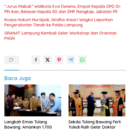
“Jurus Mabuk” Walikota Eva Dwiana, Empat Kepala OPD Di-
Plh-kan, Belasan Kepala SD dan SMP Rangkap Jabatan Plt
Kuasa Hukum Nurdjadi, Gindha Ansori Wayka Laporkan
Penyerobotan Tanah ke Polda Lampung
GRANAT Lampung Kembali Gelar Workshop dan Orientasi
P4GN
Baca Juga
Langkah Emas Tulang
Sekda Tulang Bawang Ferli
Bawang: Amankan 1.700
Yuledi Raih Gelar Doktor