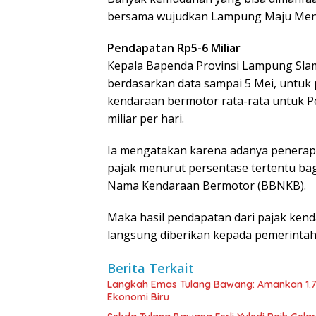
bersama wujudkan Lampung Maju Menu
Pendapatan Rp5-6 Miliar
Kepala Bapenda Provinsi Lampung Sla
berdasarkan data sampai 5 Mei, untuk
kendaraan bermotor rata-rata untuk P
miliar per hari.
Ia mengatakan karena adanya penera
pajak menurut persentase tertentu bag
Nama Kendaraan Bermotor (BBNKB).
Maka hasil pendapatan dari pajak ke
langsung diberikan kepada pemerintah
Berita Terkait
Langkah Emas Tulang Bawang: Amankan 1.
Ekonomi Biru