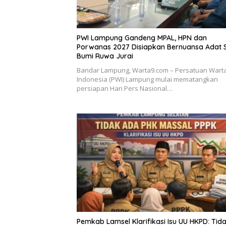
PWI Lampung Gandeng MPAL, HPN dan
Porwanas 2027 Disiapkan Bernuansa Adat 
Bumi Ruwa Jurai
Bandar Lampung, Warta9.com – Persatuan War
Indonesia (PWI) Lampung mulai mematangkan
persiapan Hari Pers Nasional…
Pemkab Lamsel Klarifikasi Isu UU HKPD: Tid