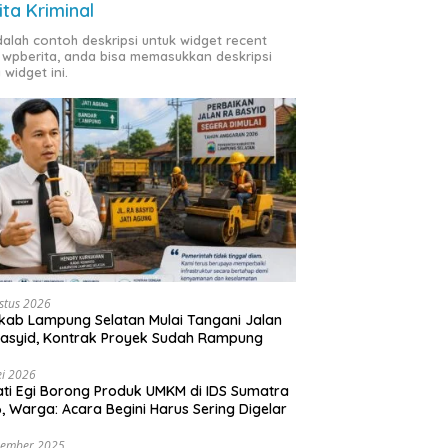
ita Kriminal
adalah contoh deskripsi untuk widget recent
 wpberita, anda bisa memasukkan deskripsi
 widget ini.
stus 2026
ab Lampung Selatan Mulai Tangani Jalan
asyid, Kontrak Proyek Sudah Rampung
i 2026
ti Egi Borong Produk UMKM di IDS Sumatra
, Warga: Acara Begini Harus Sering Digelar
vember 2025