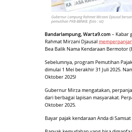
Gubernur Lampung Rahmat Mirzani Djausal bersama
pemutihan PKB-BBNKB. (foto : ist)
Bandarlampung, Warta9.com
– Kabar 
Rahmat Mirzani Djausal
memperpanjang
Bea Balik Nama Kendaraan Bermotor (
Sebelumnya, program Pemutihan Pajak
dimulai 1 Mei berakhir 31 Juli 2025. N
Oktober 2025!
Gubernur Mirza mengatakan, perpanjan
dari berbagai lapisan masyarakat. Per
Oktober 2025.
Bayar pajak kendaraan Anda di Samsat 
Banyak kemudahan yang bisa dimanfaatk