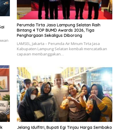
Perumda Tirta Jasa Lampung Selatan Raih
Sai
Bintang 4 TOP BUMD Awards 2026, Tiga
Penghargaan Sekaligus Diborong
tawan
LAMSEL, Jakarta – Perumda Air Minum Tirta Jasa
Kabupaten Lampung Selatan kembali mencatatkan
capaian membanggakan…
ak
Jelang Idulfitri, Bupati Egi Tinjau Harga Sembako