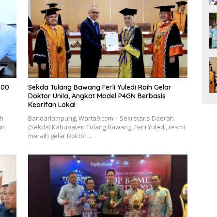
700
Sekda Tulang Bawang Ferli Yuledi Raih Gelar
Doktor Unila, Angkat Model P4GN Berbasis
Kearifan Lokal
ah
Bandarlampung, Warta9.com – Sekretaris Daerah
an
(Sekda) Kabupaten Tulang Bawang, Ferli Yuledi, resmi
meraih gelar Doktor…