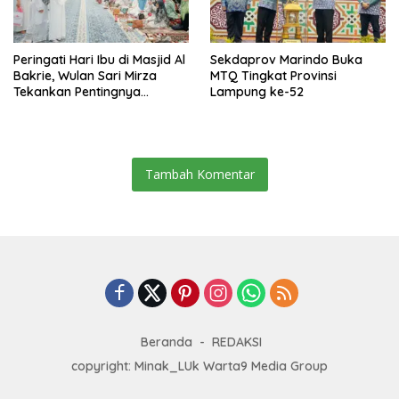
Peringati Hari Ibu di Masjid Al
Sekdaprov Marindo Buka
Bakrie, Wulan Sari Mirza
MTQ Tingkat Provinsi
Tekankan Pentingnya
Lampung ke-52
Kesehatan Mental Ibu
Tambah Komentar
Beranda
REDAKSI
copyright: Minak_LUk Warta9 Media Group