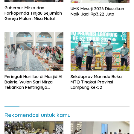
Gubernur Mirza dan
UMK Mesuji 2026 Diusulkan
Forkopimda Tinjau Sejumlah
Naik Jadi Rp3,22 Juta
Gereja Malam Misa Natal
2025
Peringati Hari Ibu di Masjid Al
Sekdaprov Marindo Buka
Bakrie, Wulan Sari Mirza
MTQ Tingkat Provinsi
Tekankan Pentingnya
Lampung ke-52
Kesehatan Mental Ibu
Rekomendasi untuk kamu