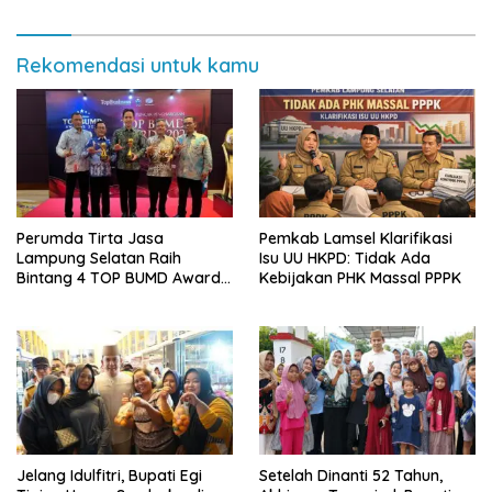
Rekomendasi untuk kamu
Perumda Tirta Jasa
Pemkab Lamsel Klarifikasi
Lampung Selatan Raih
Isu UU HKPD: Tidak Ada
Bintang 4 TOP BUMD Awards
Kebijakan PHK Massal PPPK
2026, Tiga Penghargaan
Sekaligus Diborong
Jelang Idulfitri, Bupati Egi
Setelah Dinanti 52 Tahun,