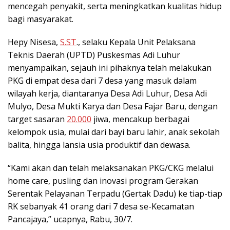
mencegah penyakit, serta meningkatkan kualitas hidup
bagi masyarakat.
Hepy Nisesa,
S.ST
., selaku Kepala Unit Pelaksana
Teknis Daerah (UPTD) Puskesmas Adi Luhur
menyampaikan, sejauh ini pihaknya telah melakukan
PKG di empat desa dari 7 desa yang masuk dalam
wilayah kerja, diantaranya Desa Adi Luhur, Desa Adi
Mulyo, Desa Mukti Karya dan Desa Fajar Baru, dengan
target sasaran
20.000
jiwa, mencakup berbagai
kelompok usia, mulai dari bayi baru lahir, anak sekolah
balita, hingga lansia usia produktif dan dewasa.
“Kami akan dan telah melaksanakan PKG/CKG melalui
home care, pusling dan inovasi program Gerakan
Serentak Pelayanan Terpadu (Gertak Dadu) ke tiap-tiap
RK sebanyak 41 orang dari 7 desa se-Kecamatan
Pancajaya,” ucapnya, Rabu, 30/7.