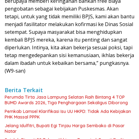
berupaya memberi keringanan bahkan free biaya
pengobatan sebagai kebijakan Puskesmas. Akan
tetapi, untuk yang tidak memiliki BPJS, kami akan bantu
menjadi fasilitator melakukan kofirmasi ke Dinas Sosial
setempat. Supaya masyarakat bisa menghidupkan
kembali BPJS mereka, karena itu penting dan sangat
diperlukan. Intinya, kita akan bekerja sesuai poksi, tapi
tetap mengedepankan sisi kemanusiaan, ikhlas bekerja
dalam ibadah untuk kebaikan bersama,” pungkasnya.
(W9-san)
Berita Terkait
Perumda Tirta Jasa Lampung Selatan Raih Bintang 4 TOP
BUMD Awards 2026, Tiga Penghargaan Sekaligus Diborong
Pemkab Lamsel Klarifikasi Isu UU HKPD: Tidak Ada Kebijakan
PHK Massal PPPK
Jelang Idulfitri, Bupati Egi Tinjau Harga Sembako di Pasar
Natar