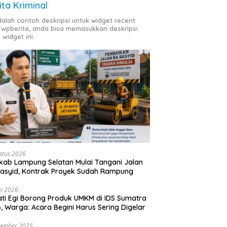
ita Kriminal
adalah contoh deskripsi untuk widget recent
 wpberita, anda bisa memasukkan deskripsi
 widget ini.
stus 2026
ab Lampung Selatan Mulai Tangani Jalan
asyid, Kontrak Proyek Sudah Rampung
i 2026
ti Egi Borong Produk UMKM di IDS Sumatra
, Warga: Acara Begini Harus Sering Digelar
vember 2025