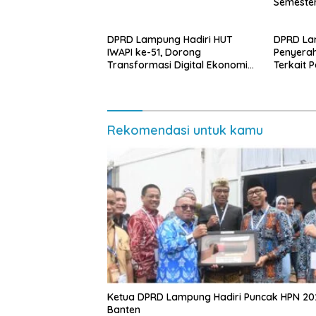
Semester
DPRD Lampung Hadiri HUT
DPRD La
IWAPI ke-51, Dorong
Penyera
Transformasi Digital Ekonomi
Terkait 
Perempuan
Rekomendasi untuk kamu
Ketua DPRD Lampung Hadiri Puncak HPN 20
Banten