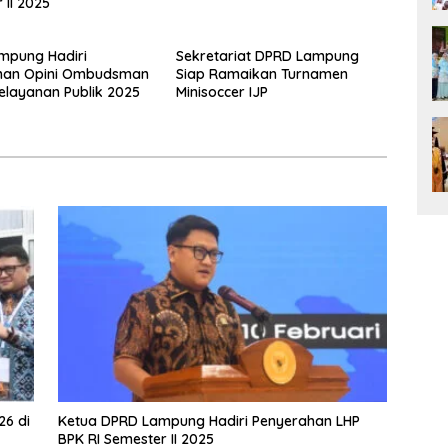
 II 2025
mpung Hadiri
Sekretariat DPRD Lampung
han Opini Ombudsman
Siap Ramaikan Turnamen
Pelayanan Publik 2025
Minisoccer IJP
26 di
Ketua DPRD Lampung Hadiri Penyerahan LHP
BPK RI Semester II 2025