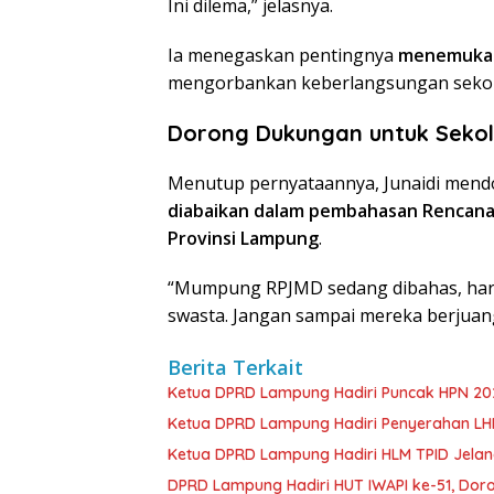
Ini dilema,” jelasnya.
Ia menegaskan pentingnya
menemukan
mengorbankan keberlangsungan sekol
Dorong Dukungan untuk Seko
Menutup pernyataannya, Junaidi mend
diabaikan dalam pembahasan Rencan
Provinsi Lampung
.
“Mumpung RPJMD sedang dibahas, haru
swasta. Jangan sampai mereka berjuang 
Berita Terkait
Ketua DPRD Lampung Hadiri Puncak HPN 202
Ketua DPRD Lampung Hadiri Penyerahan LHP 
Ketua DPRD Lampung Hadiri HLM TPID Jelang
DPRD Lampung Hadiri HUT IWAPI ke-51, Dor