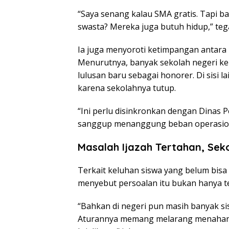
“Saya senang kalau SMA gratis. Tapi 
swasta? Mereka juga butuh hidup,” teg
Ia juga menyoroti ketimpangan antara
Menurutnya, banyak sekolah negeri kek
lulusan baru sebagai honorer. Di sisi 
karena sekolahnya tutup.
“Ini perlu disinkronkan dengan Dinas P
sanggup menanggung beban operasional
Masalah Ijazah Tertahan, Sek
Terkait keluhan siswa yang belum bisa
menyebut persoalan itu bukan hanya ter
“Bahkan di negeri pun masih banyak si
Aturannya memang melarang menahan ij