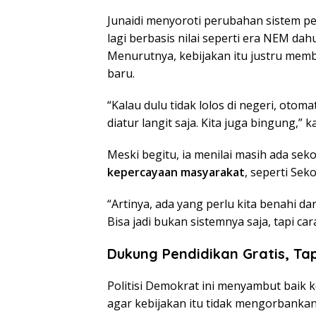
Junaidi menyoroti perubahan sistem pe
lagi berbasis nilai seperti era NEM da
Menurutnya, kebijakan itu justru memb
baru.
“Kalau dulu tidak lolos di negeri, otom
diatur langit saja. Kita juga bingung,” k
Meski begitu, ia menilai masih ada sek
kepercayaan masyarakat
, seperti Sek
“Artinya, ada yang perlu kita benahi da
Bisa jadi bukan sistemnya saja, tapi car
Dukung Pendidikan Gratis, Ta
Politisi Demokrat ini menyambut baik 
agar kebijakan itu tidak mengorbankan