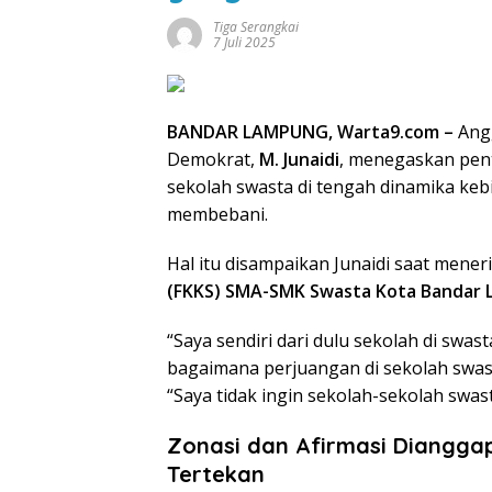
Tiga Serangkai
7 Juli 2025
BANDAR LAMPUNG, Warta9.com –
Angg
Demokrat,
M. Junaidi
, menegaskan pen
sekolah swasta di tengah dinamika ke
membebani.
Hal itu disampaikan Junaidi saat mene
(FKKS) SMA-SMK Swasta Kota Bandar
“Saya sendiri dari dulu sekolah di swas
bagaimana perjuangan di sekolah swast
“Saya tidak ingin sekolah-sekolah swast
Zonasi dan Afirmasi Diangga
Tertekan