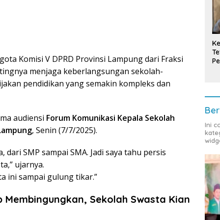
Ke
Te
ota Komisi V DPRD Provinsi Lampung dari Fraksi
Pe
T
tingnya menjaga keberlangsungan sekolah-
bijakan pendidikan yang semakin kompleks dan
Ber
rima audiensi
Forum Komunikasi Kepala Sekolah
Ini 
 Lampung
, Senin (7/7/2025).
kate
widg
ta, dari SMP sampai SMA. Jadi saya tahu persis
a,” ujarnya.
a ini sampai gulung tikar.”
p Membingungkan, Sekolah Swasta Kian