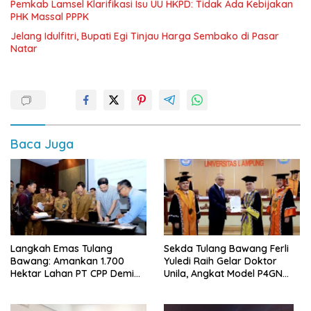
Pemkab Lamsel Klarifikasi Isu UU HKPD: Tidak Ada Kebijakan
PHK Massal PPPK
Jelang Idulfitri, Bupati Egi Tinjau Harga Sembako di Pasar
Natar
Baca Juga
Langkah Emas Tulang
Sekda Tulang Bawang Ferli
Bawang: Amankan 1.700
Yuledi Raih Gelar Doktor
Hektar Lahan PT CPP Demi
Unila, Angkat Model P4GN
Kembangkan Kawasan
Berbasis Kearifan Lokal
Ekonomi Biru