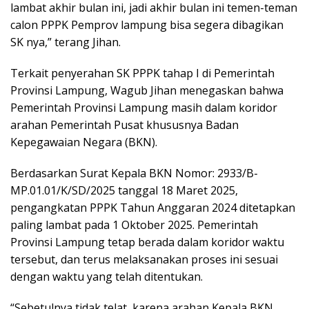
lambat akhir bulan ini, jadi akhir bulan ini temen-teman
calon PPPK Pemprov lampung bisa segera dibagikan
SK nya,” terang Jihan.
Terkait penyerahan SK PPPK tahap I di Pemerintah
Provinsi Lampung, Wagub Jihan menegaskan bahwa
Pemerintah Provinsi Lampung masih dalam koridor
arahan Pemerintah Pusat khususnya Badan
Kepegawaian Negara (BKN).
Berdasarkan Surat Kepala BKN Nomor: 2933/B-
MP.01.01/K/SD/2025 tanggal 18 Maret 2025,
pengangkatan PPPK Tahun Anggaran 2024 ditetapkan
paling lambat pada 1 Oktober 2025. Pemerintah
Provinsi Lampung tetap berada dalam koridor waktu
tersebut, dan terus melaksanakan proses ini sesuai
dengan waktu yang telah ditentukan.
“Sebetulnya tidak telat, karena arahan Kepala BKN