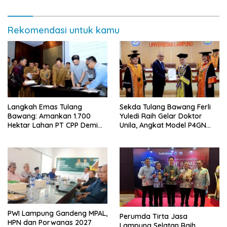
Rekomendasi untuk kamu
Langkah Emas Tulang
Sekda Tulang Bawang Ferli
Bawang: Amankan 1.700
Yuledi Raih Gelar Doktor
Hektar Lahan PT CPP Demi
Unila, Angkat Model P4GN
Kembangkan Kawasan
Berbasis Kearifan Lokal
Ekonomi Biru
PWI Lampung Gandeng MPAL,
Perumda Tirta Jasa
HPN dan Porwanas 2027
Lampung Selatan Raih