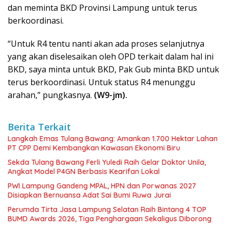
dan meminta BKD Provinsi Lampung untuk terus
berkoordinasi.
“Untuk R4 tentu nanti akan ada proses selanjutnya
yang akan diselesaikan oleh OPD terkait dalam hal ini
BKD, saya minta untuk BKD, Pak Gub minta BKD untuk
terus berkoordinasi. Untuk status R4 menunggu
arahan,” pungkasnya.
(W9-jm).
Berita Terkait
Langkah Emas Tulang Bawang: Amankan 1.700 Hektar Lahan
PT CPP Demi Kembangkan Kawasan Ekonomi Biru
Sekda Tulang Bawang Ferli Yuledi Raih Gelar Doktor Unila,
Angkat Model P4GN Berbasis Kearifan Lokal
PWI Lampung Gandeng MPAL, HPN dan Porwanas 2027
Disiapkan Bernuansa Adat Sai Bumi Ruwa Jurai
Perumda Tirta Jasa Lampung Selatan Raih Bintang 4 TOP
BUMD Awards 2026, Tiga Penghargaan Sekaligus Diborong