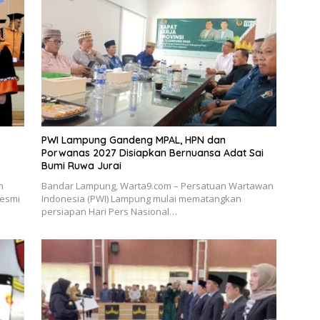
PWI Lampung Gandeng MPAL, HPN dan
Porwanas 2027 Disiapkan Bernuansa Adat Sai
Bumi Ruwa Jurai
h
Bandar Lampung, Warta9.com – Persatuan Wartawan
resmi
Indonesia (PWI) Lampung mulai mematangkan
persiapan Hari Pers Nasional…