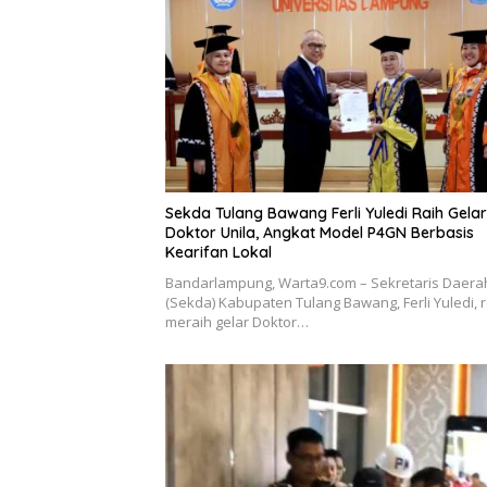
Sekda Tulang Bawang Ferli Yuledi Raih Gelar
Doktor Unila, Angkat Model P4GN Berbasis
Kearifan Lokal
Bandarlampung, Warta9.com – Sekretaris Daera
(Sekda) Kabupaten Tulang Bawang, Ferli Yuledi, 
meraih gelar Doktor…