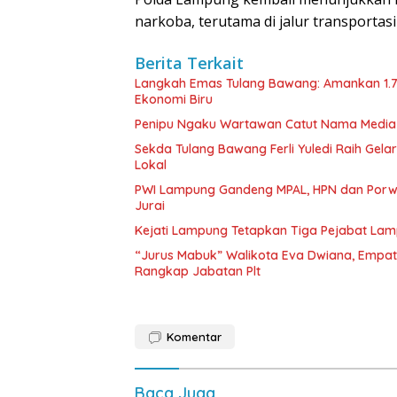
narkoba, terutama di jalur transportas
Berita Terkait
Langkah Emas Tulang Bawang: Amankan 1.
Ekonomi Biru
Penipu Ngaku Wartawan Catut Nama Media W
Sekda Tulang Bawang Ferli Yuledi Raih Gela
Lokal
PWI Lampung Gandeng MPAL, HPN dan Porwa
Jurai
Kejati Lampung Tetapkan Tiga Pejabat La
“Jurus Mabuk” Walikota Eva Dwiana, Empat
Rangkap Jabatan Plt
Komentar
Baca Juga