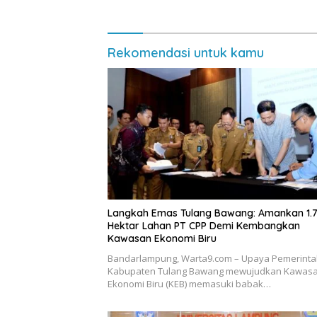
Rekomendasi untuk kamu
Langkah Emas Tulang Bawang: Amankan 1.
Hektar Lahan PT CPP Demi Kembangkan
Kawasan Ekonomi Biru
Bandarlampung, Warta9.com – Upaya Pemerint
Kabupaten Tulang Bawang mewujudkan Kawas
Ekonomi Biru (KEB) memasuki babak…