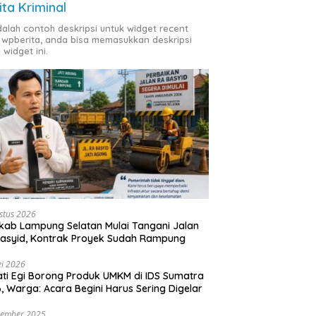
ita Kriminal
adalah contoh deskripsi untuk widget recent
 wpberita, anda bisa memasukkan deskripsi
 widget ini.
stus 2026
ab Lampung Selatan Mulai Tangani Jalan
asyid, Kontrak Proyek Sudah Rampung
i 2026
ti Egi Borong Produk UMKM di IDS Sumatra
, Warga: Acara Begini Harus Sering Digelar
vember 2025