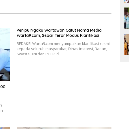
dan SMP Rangkap Jabatan Plt
Penipu Ngaku Wartawan Catut Nama Media
Warta9.com, Sebar Teror Modus Klarifikasi
REDAKSI Warta9.com menyampaikan klarifikasi resmi
kepada seluruh masyarakat, Dinas Instansi, Badan,
Swasta, TNI dan POLRI di…
700
ah
an