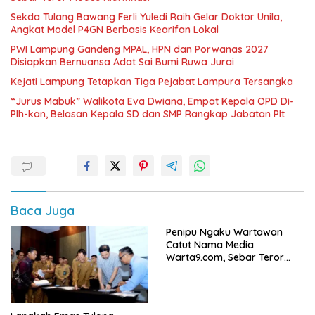
Sekda Tulang Bawang Ferli Yuledi Raih Gelar Doktor Unila,
Angkat Model P4GN Berbasis Kearifan Lokal
PWI Lampung Gandeng MPAL, HPN dan Porwanas 2027
Disiapkan Bernuansa Adat Sai Bumi Ruwa Jurai
Kejati Lampung Tetapkan Tiga Pejabat Lampura Tersangka
“Jurus Mabuk” Walikota Eva Dwiana, Empat Kepala OPD Di-
Plh-kan, Belasan Kepala SD dan SMP Rangkap Jabatan Plt
Baca Juga
Penipu Ngaku Wartawan
Catut Nama Media
Warta9.com, Sebar Teror
Modus Klarifikasi