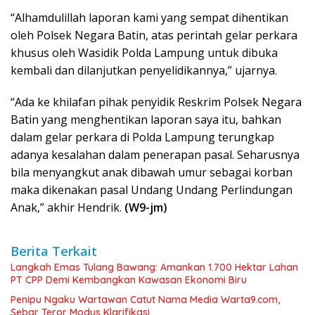
“Alhamdulillah laporan kami yang sempat dihentikan
oleh Polsek Negara Batin, atas perintah gelar perkara
khusus oleh Wasidik Polda Lampung untuk dibuka
kembali dan dilanjutkan penyelidikannya,” ujarnya.
“Ada ke khilafan pihak penyidik Reskrim Polsek Negara
Batin yang menghentikan laporan saya itu, bahkan
dalam gelar perkara di Polda Lampung terungkap
adanya kesalahan dalam penerapan pasal. Seharusnya
bila menyangkut anak dibawah umur sebagai korban
maka dikenakan pasal Undang Undang Perlindungan
Anak,” akhir Hendrik.
(W9-jm)
Berita Terkait
Langkah Emas Tulang Bawang: Amankan 1.700 Hektar Lahan
PT CPP Demi Kembangkan Kawasan Ekonomi Biru
Penipu Ngaku Wartawan Catut Nama Media Warta9.com,
Sebar Teror Modus Klarifikasi