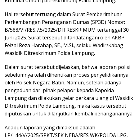
Kriminal Umum (Ditreskrimum) Polda Lampung.
Hal tersebut tertuang dalam Surat Pemberitahuan
Perkembangan Penanganan Dumas (SP3D) Nomor:
B/588/VI/RES.7.5/2025/DITRESKRIMUM tertanggal 30
Juni 2025. Surat tersebut ditandatangani oleh AKBP
Feizal Reza Harahap, SE., M.Si., selaku Wadir/Kabag
Wasidik Ditreskrimum Polda Lampung.
Dalam surat tersebut dijelaskan, bahwa laporan polisi
sebelumnya telah dihentikan proses penyelidikannya
oleh Polsek Negara Batin. Namun, setelah adanya
pengaduan dari pihak pelapor kepada Kapolda
Lampung dan dilakukan gelar perkara ulang di Wasidik
Ditreskrimum Polda Lampung, maka kasus tersebut
diputuskan untuk dilanjutkan kembali penanganannya.
Adapun laporan yang dimaksud adalah
LP/144/V/2025/SPKT/SEK NEBA/RES WK/POLDA LPG,