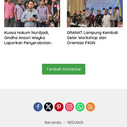
Kuasa Hukum Nurdjadi,
GRANAT Lampung Kembali
Gindha Ansori Wayka
Gelar Workshop dan
Laporkan Penyerobotan
Orientasi P4GN
Tanah ke Polda Lampung
Tambah Komentar
Beranda
REDAKSI