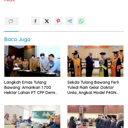
Baca Juga
Langkah Emas Tulang
Sekda Tulang Bawang Ferli
Bawang: Amankan 1.700
Yuledi Raih Gelar Doktor
Hektar Lahan PT CPP Demi
Unila, Angkat Model P4GN
Kembangkan Kawasan
Berbasis Kearifan Lokal
Ekonomi Biru