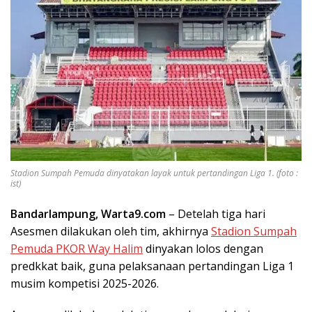
Stadion Sumpah Pemuda dinyatakan layak untuk pertandingan Liga 1. (foto :
ist)
Bandarlampung, Warta9.com
– Detelah tiga hari
Asesmen dilakukan oleh tim, akhirnya
Stadion Sumpah
Pemuda PKOR Way Halim
dinyakan lolos dengan
predkkat baik, guna pelaksanaan pertandingan Liga 1
musim kompetisi 2025-2026.