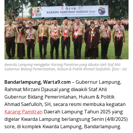
Kwarda Lampung menggelar Karang Pamitran yang dibuka oleh Staf Ahli
Gubernur Bidang Pemerintahan, Hukum & Politik Ahmad Saefulloh. (foto : ist)
Bandarlampung, Warta9.com
– Gubernur Lampung,
Rahmat Mirzani Djausal yang diwakili Staf Ahli
Gubernur Bidang Pemerintahan, Hukum & Politik
Ahmad Saefulloh, SH, secara resmi membuka kegiatan
Karang Pamitran
Daerah Lampung Tahun 2025 yang
digelar Kwarda Lampung berlangsung Senin (4/8/2025)
sore, di komplek Kwarda Lampung, Bandarlampung.