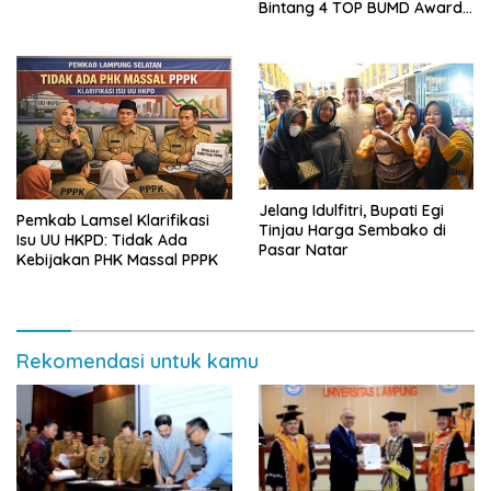
Bintang 4 TOP BUMD Awards
2026, Tiga Penghargaan
Sekaligus Diborong
Jelang Idulfitri, Bupati Egi
Pemkab Lamsel Klarifikasi
Tinjau Harga Sembako di
Isu UU HKPD: Tidak Ada
Pasar Natar
Kebijakan PHK Massal PPPK
Rekomendasi untuk kamu