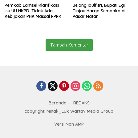
Pemkab Lamsel Klarifikasi
Jelang Idulfitri, Bupati Egi
Isu UU HKPD: Tidak Ada
Tinjau Harga Sembako di
Kebijakan PHK Massal PPPK
Pasar Natar
Tambah Komentar
Beranda
REDAKSI
copyright: Minak_LUk Warta9 Media Group
Versi Non AMP