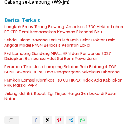
Cabang se-Lampung.
(W9-jm)
Berita Terkait
Langkah Emas Tulang Bawang: Amankan 1.700 Hektar Lahan
PT CPP Demi Kembangkan Kawasan Ekonomi Biru
Sekda Tulang Bawang Ferli Yuledi Raih Gelar Doktor Unila,
Angkat Model P4GN Berbasis Kearifan Lokal
PWI Lampung Gandeng MPAL, HPN dan Porwanas 2027
Disiapkan Bernuansa Adat Sai Bumi Ruwa Jurai
Perumda Tirta Jasa Lampung Selatan Raih Bintang 4 TOP
BUMD Awards 2026, Tiga Penghargaan Sekaligus Diborong
Pemkab Lamsel Klarifikasi Isu UU HKPD: Tidak Ada Kebijakan
PHK Massal PPPK
Jelang Idulfitri, Bupati Egi Tinjau Harga Sembako di Pasar
Natar