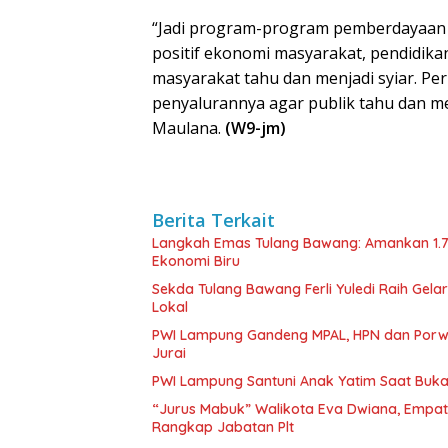
“Jadi program-program pemberdayaan
positif ekonomi masyarakat, pendidikan
masyarakat tahu dan menjadi syiar. Per
penyalurannya agar publik tahu dan 
Maulana.
(W9-jm)
Berita Terkait
Langkah Emas Tulang Bawang: Amankan 1.
Ekonomi Biru
Sekda Tulang Bawang Ferli Yuledi Raih Gela
Lokal
PWI Lampung Gandeng MPAL, HPN dan Porwa
Jurai
PWI Lampung Santuni Anak Yatim Saat Buka
“Jurus Mabuk” Walikota Eva Dwiana, Empat
Rangkap Jabatan Plt