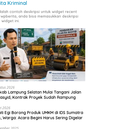
ita Kriminal
adalah contoh deskripsi untuk widget recent
 wpberita, anda bisa memasukkan deskripsi
 widget ini.
stus 2026
ab Lampung Selatan Mulai Tangani Jalan
asyid, Kontrak Proyek Sudah Rampung
i 2026
ti Egi Borong Produk UMKM di IDS Sumatra
, Warga: Acara Begini Harus Sering Digelar
vember 2025