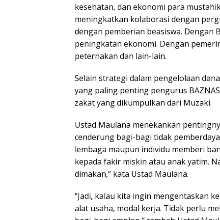
kesehatan, dan ekonomi para mustahik d
meningkatkan kolaborasi dengan pergu
dengan pemberian beasiswa. Dengan 
peningkatan ekonomi. Dengan pemerint
peternakan dan lain-lain.
Selain strategi dalam pengelolaan da
yang paling penting pengurus BAZNAS
zakat yang dikumpulkan dari Muzaki.
Ustad Maulana menekankan pentingnya 
cenderung bagi-bagi tidak pemberdayaan 
lembaga maupun individu memberi ban
kepada fakir miskin atau anak yatim. N
dimakan,” kata Ustad Maulana.
“Jadi, kalau kita ingin mengentaskan 
alat usaha, modal kerja. Tidak perlu m