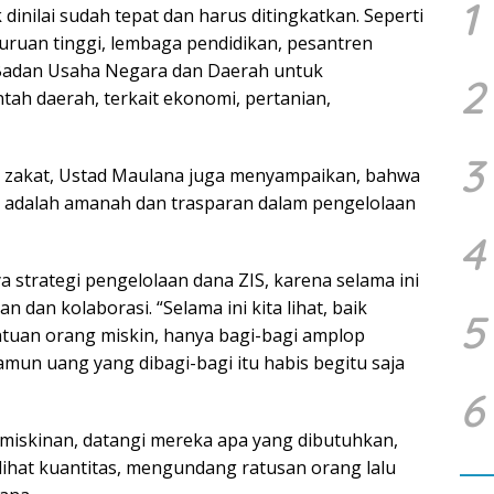
1
inilai sudah tepat dan harus ditingkatkan. Seperti
ruan tinggi, lembaga pendidikan, pesantren
Badan Usaha Negara dan Daerah untuk
2
ah daerah, terkait ekonomi, pertanian,
3
na zakat, Ustad Maulana juga menyampaikan, bahwa
 adalah amanah dan trasparan dalam pengelolaan
4
strategi pengelolaan dana ZIS, karena selama ini
dan kolaborasi. “Selama ini kita lihat, baik
5
tuan orang miskin, hanya bagi-bagi amplop
amun uang yang dibagi-bagi itu habis begitu saja
6
kemiskinan, datangi mereka apa yang dibutuhkan,
elihat kuantitas, mengundang ratusan orang lalu