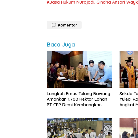
Kuasa Hukum Nurdjadi, Gindha Ansori Way
Komentar
Baca Juga
Langkah Emas Tulang Bawang:
Sekda Tu
Amankan 1.700 Hektar Lahan
Yuledi Ra
PT CPP Demi Kembangkan
Angkat M
Kawasan Ekonomi Biru
Kearifan