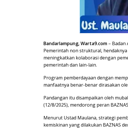
Bandarlampung, Warta9.com
– Badan A
Pemerintah non struktural, hendakn
meningkatkan kolaborasi dengan pemer
pemerintah dan lain-lain.
Program pemberdayaan dengan memper
manfaatnya benar-benar dirasakan oleh
Pandangan itu disampaikan oleh muba
(12/8/2025), mendorong peran BAZNAS 
Menurut Ustad Maulana, strategi pem
kemiskinan yang dilakukan BAZNAS den