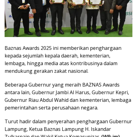
Baznas Awards 2025 ini memberikan penghargaan
kepada sejumlah kepala daerah, kementerian,
lembaga, hingga media atas kontribusinya dalam
mendukung gerakan zakat nasional.
Beberapa Gubernur yang meraih BAZNAS Awards
antara lain, Gubernur Jambi Al Harus, Gubernur Kepri,
Gubernur Riau Abdul Wahid dan kementerian, lembaga
pemerintahan serta perusahaan negara.
Turut hadir dalam penyerahan penghargaan Gubernur
Lampung, Ketua Baznas Lampung H. Iskandar
Zulkarnain dan Wakil Ketua Komarunizar.
(W9-jm)