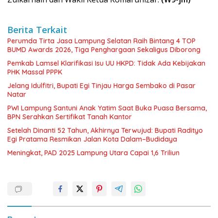
Berita Terkait
Perumda Tirta Jasa Lampung Selatan Raih Bintang 4 TOP
BUMD Awards 2026, Tiga Penghargaan Sekaligus Diborong
Pemkab Lamsel Klarifikasi Isu UU HKPD: Tidak Ada Kebijakan
PHK Massal PPPK
Jelang Idulfitri, Bupati Egi Tinjau Harga Sembako di Pasar
Natar
PWI Lampung Santuni Anak Yatim Saat Buka Puasa Bersama,
BPN Serahkan Sertifikat Tanah Kantor
Setelah Dinanti 52 Tahun, Akhirnya Terwujud: Bupati Radityo
Egi Pratama Resmikan Jalan Kota Dalam–Budidaya
Meningkat, PAD 2025 Lampung Utara Capai 1,6 Triliun