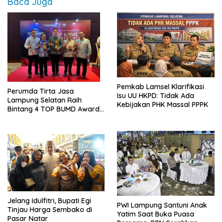
Baca Juga
Pemkab Lamsel Klarifikasi
Perumda Tirta Jasa
Isu UU HKPD: Tidak Ada
Lampung Selatan Raih
Kebijakan PHK Massal PPPK
Bintang 4 TOP BUMD Awards
2026, Tiga Penghargaan
Sekaligus Diborong
Jelang Idulfitri, Bupati Egi
PWI Lampung Santuni Anak
Tinjau Harga Sembako di
Yatim Saat Buka Puasa
Pasar Natar