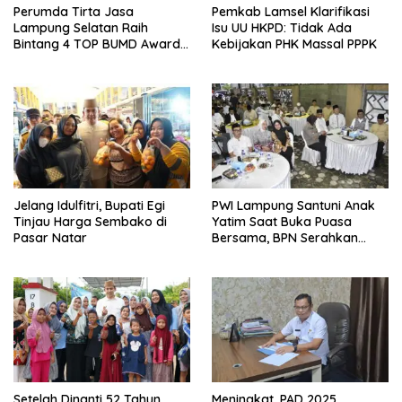
Perumda Tirta Jasa
Pemkab Lamsel Klarifikasi
Lampung Selatan Raih
Isu UU HKPD: Tidak Ada
Bintang 4 TOP BUMD Awards
Kebijakan PHK Massal PPPK
2026, Tiga Penghargaan
Sekaligus Diborong
Jelang Idulfitri, Bupati Egi
PWI Lampung Santuni Anak
Tinjau Harga Sembako di
Yatim Saat Buka Puasa
Pasar Natar
Bersama, BPN Serahkan
Sertifikat Tanah Kantor
Setelah Dinanti 52 Tahun,
Meningkat, PAD 2025