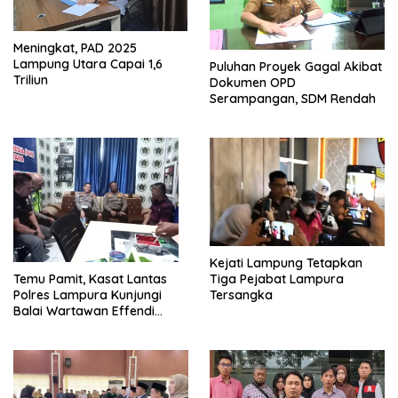
Meningkat, PAD 2025
Lampung Utara Capai 1,6
Puluhan Proyek Gagal Akibat
Triliun
Dokumen OPD
Serampangan, SDM Rendah
Kejati Lampung Tetapkan
Tiga Pejabat Lampura
Temu Pamit, Kasat Lantas
Tersangka
Polres Lampura Kunjungi
Balai Wartawan Effendi
Yusuf