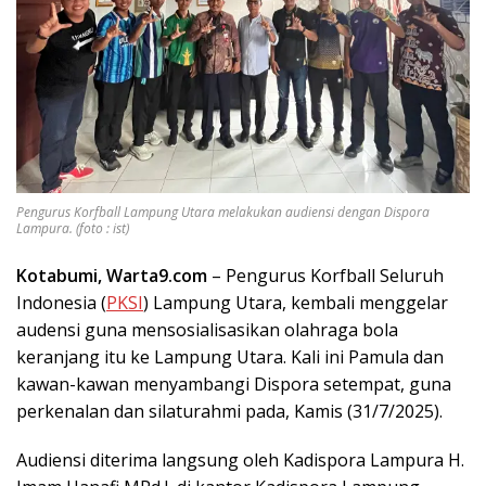
Pengurus Korfball Lampung Utara melakukan audiensi dengan Dispora
Lampura. (foto : ist)
Kotabumi, Warta9.com
– Pengurus Korfball Seluruh
Indonesia (
PKSI
) Lampung Utara, kembali menggelar
audensi guna mensosialisasikan olahraga bola
keranjang itu ke Lampung Utara. Kali ini Pamula dan
kawan-kawan menyambangi Dispora setempat, guna
perkenalan dan silaturahmi pada, Kamis (31/7/2025).
Audiensi diterima langsung oleh Kadispora Lampura H.