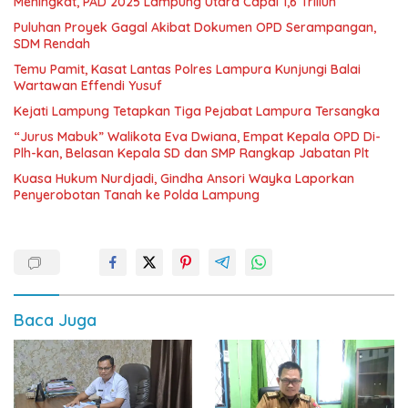
Meningkat, PAD 2025 Lampung Utara Capai 1,6 Triliun
Puluhan Proyek Gagal Akibat Dokumen OPD Serampangan,
SDM Rendah
Temu Pamit, Kasat Lantas Polres Lampura Kunjungi Balai
Wartawan Effendi Yusuf
Kejati Lampung Tetapkan Tiga Pejabat Lampura Tersangka
“Jurus Mabuk” Walikota Eva Dwiana, Empat Kepala OPD Di-
Plh-kan, Belasan Kepala SD dan SMP Rangkap Jabatan Plt
Kuasa Hukum Nurdjadi, Gindha Ansori Wayka Laporkan
Penyerobotan Tanah ke Polda Lampung
Baca Juga