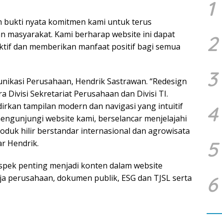
1
ah bukti nyata komitmen kami untuk terus
n masyarakat. Kami berharap website ini dapat
2
ktif dan memberikan manfaat positif bagi semua
3
nikasi Perusahaan, Hendrik Sastrawan. “Redesign
 Divisi Sekretariat Perusahaan dan Divisi TI.
irkan tampilan modern dan navigasi yang intuitif
4
engunjungi website kami, berselancar menjelajahi
oduk hilir berstandar internasional dan agrowisata
5
ar Hendrik.
spek penting menjadi konten dalam website
6
rja perusahaan, dokumen publik, ESG dan TJSL serta