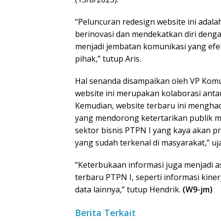
“Peluncuran redesign website ini adal
berinovasi dan mendekatkan diri denga
menjadi jembatan komunikasi yang efe
pihak,” tutup Aris.
Hal senanda disampaikan oleh VP Komu
website ini merupakan kolaborasi antara
Kemudian, website terbaru ini menghad
yang mendorong ketertarikan publik m
sektor bisnis PTPN I yang kaya akan pr
yang sudah terkenal di masyarakat,” uj
“Keterbukaan informasi juga menjadi a
terbaru PTPN I, seperti informasi kine
data lainnya,” tutup Hendrik.
(W9-jm)
Berita Terkait