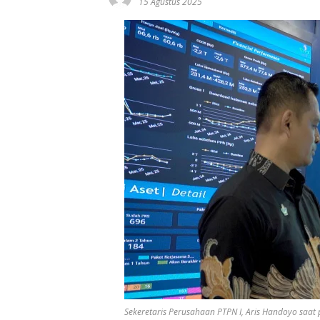
15 Agustus 2025
Sekeretaris Perusahaan PTPN I, Aris Handoyo saat pe