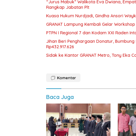
“Jurus Mabuk” Walikota Eva Dwiana, Empat
Rangkap Jabatan Plt
Kuasa Hukum Nurdjadi, Gindha Ansori Way
GRANAT Lampung Kembali Gelar Workshop 
PTPN I Regional 7 dan Kodam XXI Raden In
Jihan Beri Penghargaan Donatur, Bumbun
Rp432.917.626
‎Sidak ke Kantor GRANAT Metro, Tony Eka C
Komentar
Baca Juga