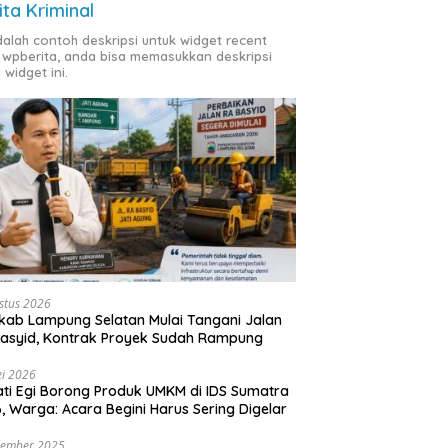
ita Kriminal
adalah contoh deskripsi untuk widget recent
 wpberita, anda bisa memasukkan deskripsi
 widget ini.
stus 2026
ab Lampung Selatan Mulai Tangani Jalan
asyid, Kontrak Proyek Sudah Rampung
i 2026
ti Egi Borong Produk UMKM di IDS Sumatra
, Warga: Acara Begini Harus Sering Digelar
vember 2025