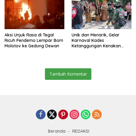
Aksi Unjuk Rasa di Tegal
Unik dan Menarik, Gelar
Ricuh Pendemo Lempar Bom
Karnaval Kades
Molotov ke Gedung Dewan
Ketanggungan Kenakan
Kostum Pengantin
Tambah Komentar
Beranda
REDAKSI