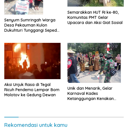
Semarakkan HUT RI ke-80,
Komunitas PMT Gelar
Senyum Sumringah Warga
Upacara dan Aksi Giat Sosial
Desa Pekauman Kulon
Dukuhturi Tunggangi Sepeda
Hadiah
Aksi Unjuk Rasa di Tegal
Unik dan Menarik, Gelar
Ricuh Pendemo Lempar Bom
Karnaval Kades
Molotov ke Gedung Dewan
Ketanggungan Kenakan
Kostum Pengantin
Rekomendasi untuk kamu