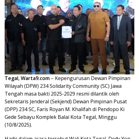
Tegal, Warta9.com
– Kepengurusan Dewan Pimpinan
Wilayah (DPW) 234 Solidarity Community (SC) Jawa
Tengah masa bakti 2025-2029 resmi dilantik oleh
Sekretaris Jenderal (Sekjend) Dewan Pimpinan Pusat
(DPP) 234 SC, Faris Royan M. Khalifah di Pendopo Ki
Gede Sebayu Komplek Balai Kota Tegal, Minggu
(10/8/2025).
Hadir dalam acara tersebut Wali Kota Tegal, Dedy Yon