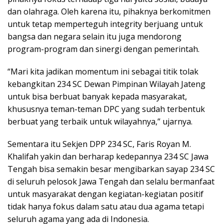
dan olahraga. Oleh karena itu, pihaknya berkomitmen
untuk tetap memperteguh integrity berjuang untuk
bangsa dan negara selain itu juga mendorong
program-program dan sinergi dengan pemerintah.
“Mari kita jadikan momentum ini sebagai titik tolak
kebangkitan 234 SC Dewan Pimpinan Wilayah Jateng
untuk bisa berbuat banyak kepada masyarakat,
khususnya teman-teman DPC yang sudah terbentuk
berbuat yang terbaik untuk wilayahnya,” ujarnya.
Sementara itu Sekjen DPP 234 SC, Faris Royan M.
Khalifah yakin dan berharap kedepannya 234 SC Jawa
Tengah bisa semakin besar mengibarkan sayap 234 SC
di seluruh pelosok Jawa Tengah dan selalu bermanfaat
untuk masyarakat dengan kegiatan-kegiatan positif
tidak hanya fokus dalam satu atau dua agama tetapi
seluruh agama yang ada di Indonesia.