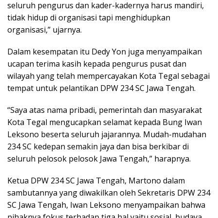
seluruh pengurus dan kader-kadernya harus mandiri,
tidak hidup di organisasi tapi menghidupkan
organisasi,” ujarnya.
Dalam kesempatan itu Dedy Yon juga menyampaikan
ucapan terima kasih kepada pengurus pusat dan
wilayah yang telah mempercayakan Kota Tegal sebagai
tempat untuk pelantikan DPW 234 SC Jawa Tengah.
“Saya atas nama pribadi, pemerintah dan masyarakat
Kota Tegal mengucapkan selamat kepada Bung Iwan
Leksono beserta seluruh jajarannya. Mudah-mudahan
234 SC kedepan semakin jaya dan bisa berkibar di
seluruh pelosok pelosok Jawa Tengah,” harapnya.
Ketua DPW 234 SC Jawa Tengah, Martono dalam
sambutannya yang diwakilkan oleh Sekretaris DPW 234
SC Jawa Tengah, Iwan Leksono menyampaikan bahwa
pihaknya fokus terhadap tiga hal yaitu sosial, budaya