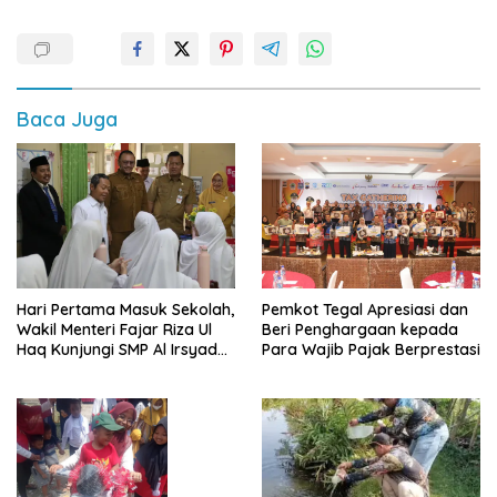
Baca Juga
Hari Pertama Masuk Sekolah,
Pemkot Tegal Apresiasi dan
Wakil Menteri Fajar Riza Ul
Beri Penghargaan kepada
Haq Kunjungi SMP Al Irsyad
Para Wajib Pajak Berprestasi
Kota Tegal