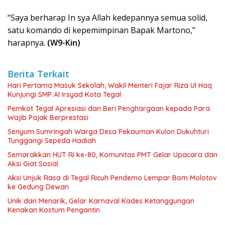
“Saya berharap In sya Allah kedepannya semua solid,
satu komando di kepemimpinan Bapak Martono,”
harapnya.
(W9-Kin)
Berita Terkait
Hari Pertama Masuk Sekolah, Wakil Menteri Fajar Riza Ul Haq
Kunjungi SMP Al Irsyad Kota Tegal
Pemkot Tegal Apresiasi dan Beri Penghargaan kepada Para
Wajib Pajak Berprestasi
Senyum Sumringah Warga Desa Pekauman Kulon Dukuhturi
Tunggangi Sepeda Hadiah
Semarakkan HUT RI ke-80, Komunitas PMT Gelar Upacara dan
Aksi Giat Sosial
Aksi Unjuk Rasa di Tegal Ricuh Pendemo Lempar Bom Molotov
ke Gedung Dewan
Unik dan Menarik, Gelar Karnaval Kades Ketanggungan
Kenakan Kostum Pengantin