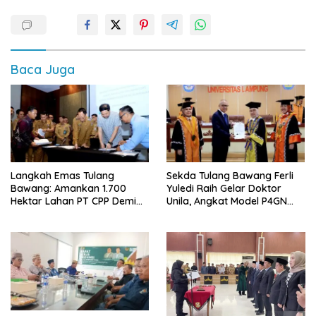
Baca Juga
Langkah Emas Tulang
Sekda Tulang Bawang Ferli
Bawang: Amankan 1.700
Yuledi Raih Gelar Doktor
Hektar Lahan PT CPP Demi
Unila, Angkat Model P4GN
Kembangkan Kawasan
Berbasis Kearifan Lokal
Ekonomi Biru