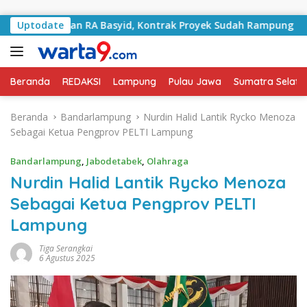
Langsung ke konten
 Jalan RA Basyid, Kontrak Proyek Sudah Rampung
Uptodate
Bul
Beranda
REDAKSI
Lampung
Pulau Jawa
Sumatra Selata
Beranda
Bandarlampung
Nurdin Halid Lantik Rycko Menoza
Sebagai Ketua Pengprov PELTI Lampung
Bandarlampung
,
Jabodetabek
,
Olahraga
Nurdin Halid Lantik Rycko Menoza
Sebagai Ketua Pengprov PELTI
Lampung
Tiga Serangkai
6 Agustus 2025