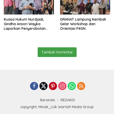
Kuasa Hukum Nurdjadi,
GRANAT Lampung Kembali
Gindha Ansori Wayka
Gelar Workshop dan
Laporkan Penyerobotan
Orientasi P4GN
Tanah ke Polda Lampung
Tambah Komentar
Beranda
REDAKSI
copyright: Minak_LUk Warta9 Media Group