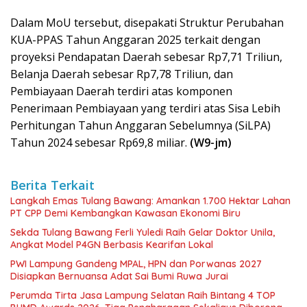
Dalam MoU tersebut, disepakati Struktur Perubahan
KUA-PPAS Tahun Anggaran 2025 terkait dengan
proyeksi Pendapatan Daerah sebesar Rp7,71 Triliun,
Belanja Daerah sebesar Rp7,78 Triliun, dan
Pembiayaan Daerah terdiri atas komponen
Penerimaan Pembiayaan yang terdiri atas Sisa Lebih
Perhitungan Tahun Anggaran Sebelumnya (SiLPA)
Tahun 2024 sebesar Rp69,8 miliar.
(W9-jm)
Berita Terkait
Langkah Emas Tulang Bawang: Amankan 1.700 Hektar Lahan
PT CPP Demi Kembangkan Kawasan Ekonomi Biru
Sekda Tulang Bawang Ferli Yuledi Raih Gelar Doktor Unila,
Angkat Model P4GN Berbasis Kearifan Lokal
PWI Lampung Gandeng MPAL, HPN dan Porwanas 2027
Disiapkan Bernuansa Adat Sai Bumi Ruwa Jurai
Perumda Tirta Jasa Lampung Selatan Raih Bintang 4 TOP