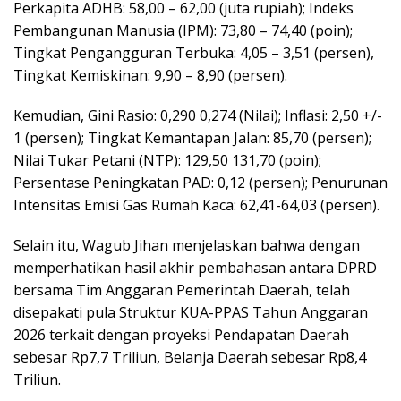
Perkapita ADHB: 58,00 – 62,00 (juta rupiah); Indeks
Pembangunan Manusia (IPM): 73,80 – 74,40 (poin);
Tingkat Pengangguran Terbuka: 4,05 – 3,51 (persen),
Tingkat Kemiskinan: 9,90 – 8,90 (persen).
Kemudian, Gini Rasio: 0,290 0,274 (Nilai); Inflasi: 2,50 +/-
1 (persen); Tingkat Kemantapan Jalan: 85,70 (persen);
Nilai Tukar Petani (NTP): 129,50 131,70 (poin);
Persentase Peningkatan PAD: 0,12 (persen); Penurunan
Intensitas Emisi Gas Rumah Kaca: 62,41-64,03 (persen).
Selain itu, Wagub Jihan menjelaskan bahwa dengan
memperhatikan hasil akhir pembahasan antara DPRD
bersama Tim Anggaran Pemerintah Daerah, telah
disepakati pula Struktur KUA-PPAS Tahun Anggaran
2026 terkait dengan proyeksi Pendapatan Daerah
sebesar Rp7,7 Triliun, Belanja Daerah sebesar Rp8,4
Triliun.