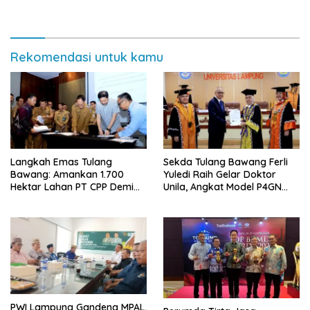
Rekomendasi untuk kamu
Langkah Emas Tulang
Sekda Tulang Bawang Ferli
Bawang: Amankan 1.700
Yuledi Raih Gelar Doktor
Hektar Lahan PT CPP Demi
Unila, Angkat Model P4GN
Kembangkan Kawasan
Berbasis Kearifan Lokal
Ekonomi Biru
PWI Lampung Gandeng MPAL,