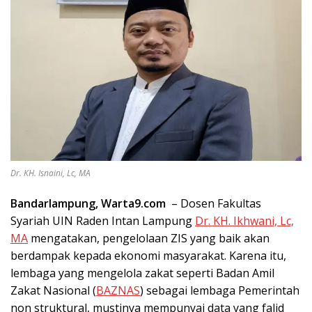
Dr. KH. Isnaini, Lc, MA
Bandarlampung, Warta9.com
– Dosen Fakultas
Syariah UIN Raden Intan Lampung
Dr. KH. Ikhwani, Lc,
MA
mengatakan, pengelolaan ZIS yang baik akan
berdampak kepada ekonomi masyarakat. Karena itu,
lembaga yang mengelola zakat seperti Badan Amil
Zakat Nasional (
BAZNAS
) sebagai lembaga Pemerintah
non struktural, mustinya mempunyai data yang falid