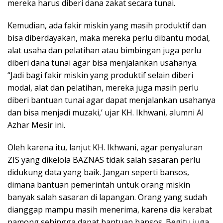
mereka harus diberi dana zakat secara tunai.
Kemudian, ada fakir miskin yang masih produktif dan
bisa diberdayakan, maka mereka perlu dibantu modal,
alat usaha dan pelatihan atau bimbingan juga perlu
diberi dana tunai agar bisa menjalankan usahanya.
“Jadi bagi fakir miskin yang produktif selain diberi
modal, alat dan pelatihan, mereka juga masih perlu
diberi bantuan tunai agar dapat menjalankan usahanya
dan bisa menjadi muzaki,’ ujar KH. Ikhwani, alumni Al
Azhar Mesir ini.
Oleh karena itu, lanjut KH. Ikhwani, agar penyaluran
ZIS yang dikelola BAZNAS tidak salah sasaran perlu
didukung data yang baik. Jangan seperti bansos,
dimana bantuan pemerintah untuk orang miskin
banyak salah sasaran di lapangan. Orang yang sudah
dianggap mampu masih menerima, karena dia kerabat
pamong sehingga dapat bantuan bansos. Begitu juga