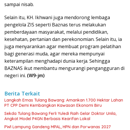
sampai nisab.
Selain itu, KH. Ikhwani juga mendorong lembaga
pengelola ZIS seperti Baznas terus melakukan
pemberdayaan masyarakat, melalui pendidikan,
kesehatan, pertanian dan perekonomian. Selain itu, ia
juga menyarankan agar membuat program pelatihan
bagi generasi muda, agar mereka mempunyai
keterampilan menghadapi dunia kerja. Sehingga
BAZNAS ikut membantu mengurangi pengangguran di
negeri ini.
(W9-jm)
Berita Terkait
Langkah Emas Tulang Bawang: Amankan 1.700 Hektar Lahan
PT CPP Demi Kembangkan Kawasan Ekonomi Biru
Sekda Tulang Bawang Ferli Yuledi Raih Gelar Doktor Unila,
Angkat Model P4GN Berbasis Kearifan Lokal
PWI Lampung Gandeng MPAL, HPN dan Porwanas 2027