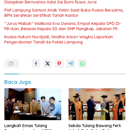
Disiapkan Bernuansa Adat Sai Bumi Ruwa Jurai
PWI Lampung Santuni Anak Yatim Saat Buka Puasa Bersama,
BPN Serahkan Sertifikat Tanah Kantor
“Jurus Mabuk” Walikota Eva Dwiana, Empat Kepala OPD Di-
Plh-kan, Belasan Kepala SD dan SMP Rangkap Jabatan Plt
Kuasa Hukum Nurdjadi, Gindha Ansori Wayka Laporkan
Penyerobotan Tanah ke Polda Lampung
Baca Juga
Langkah Emas Tulang
Sekda Tulang Bawang Ferli