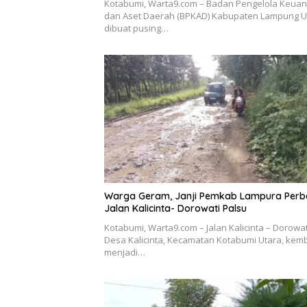
Kotabumi, Warta9.com – Badan Pengelola Keua
dan Aset Daerah (BPKAD) Kabupaten Lampung U
dibuat pusing…
Warga Geram, Janji Pemkab Lampura Perba
Jalan Kalicinta- Dorowati Palsu
Kotabumi, Warta9.com – Jalan Kalicinta – Dorowat
Desa Kalicinta, Kecamatan Kotabumi Utara, kemb
menjadi…