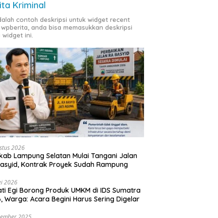
ita Kriminal
adalah contoh deskripsi untuk widget recent
 wpberita, anda bisa memasukkan deskripsi
 widget ini.
stus 2026
ab Lampung Selatan Mulai Tangani Jalan
asyid, Kontrak Proyek Sudah Rampung
i 2026
ti Egi Borong Produk UMKM di IDS Sumatra
, Warga: Acara Begini Harus Sering Digelar
vember 2025