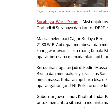
Cagar budaya bersejarah di Surabaya ludes terbakar
Surabaya, Warta9.com
– Aksi unjuk ra
Grahadi di Surabaya dan kantor DPRD K
Massa melempari Cagar Budaya Bersejar
21.30 WIB. Api cepat membesar dan mel
ruang wartawan, serta ruang Kepala 
aparat berusaha memadamkan api hingg
Kerusuhan juga terjadi di Kediri. Mass
Bismo dan membakarnya. Fasilitas Satla
amuk massa. Kobaran api baru bisa di
aparat gabungan TNI-Polri turun ke lok
Gubernur Jawa Timur, Khofifah Indar 
untuk memantau situasi. Ia meminta m