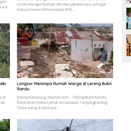
ngan
resmi mengundurkan diri dari jabatannya sebagai
tara
Ketua Dewan Kehormatan (DK)…
iki
Longsor Menimpa Rumah Warga di Lereng Bukit
Randu
i di
Bandarlampung, Warta9.com – Tebing Bukit Randu
ali
Kelurahan Kebon Jeruk Kecamatan Tanjungkarang
Timur yang di atasnya…