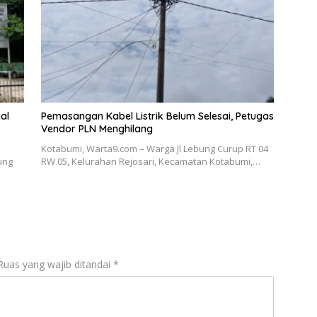
al
Pemasangan Kabel Listrik Belum Selesai, Petugas
Vendor PLN Menghilang
Kotabumi, Warta9.com – Warga Jl Lebung Curup RT 04
ung
RW 05, Kelurahan Rejosari, Kecamatan Kotabumi,…
Ruas yang wajib ditandai
*