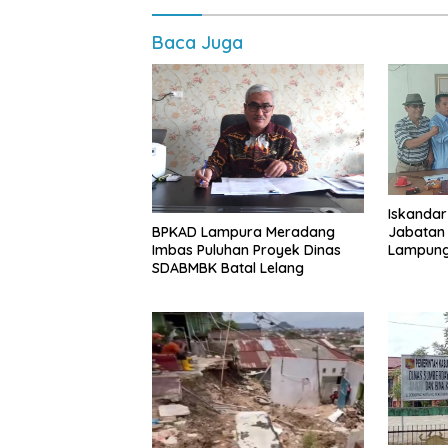
Baca Juga
Iskandar
Jabatan
BPKAD Lampura Meradang
Lampung,
Imbas Puluhan Proyek Dinas
Kepengu
SDABMBK Batal Lelang