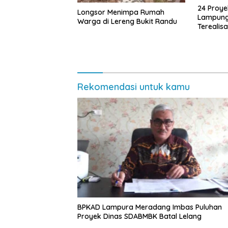
24 Proye
Longsor Menimpa Rumah
Lampung
Warga di Lereng Bukit Randu
Terealis
2025
Rekomendasi untuk kamu
BPKAD Lampura Meradang Imbas Puluhan
Proyek Dinas SDABMBK Batal Lelang