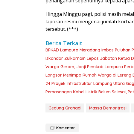
penanganan sepenuhnya kepada apara
Hingga Minggu pagi, polisi masih mela
laporan resmi mengenai jumlah korba
tersebut. (***)
Berita Terkait
BPKAD Lampura Meradang Imbas Puluhan P
Iskandar Zulkarnain Lepas Jabatan Ketua D
Warga Geram, Janji Pemkab Lampura Perbaik
Longsor Menimpa Rumah Warga di Lereng B
24 Proyek Infrastruktur Lampung Utara Gag
Pemasangan Kabel Listrik Belum Selesai, P
Gedung Grahadi
Massa Demontrasi
Komentar