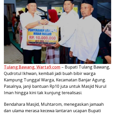
Tulang Bawang, Warta9.com
– Bupati Tulang Bawang,
Qudrotul Ikhwan, kembali jadi buah bibir warga
Kampung Tunggal Warga, Kecamatan Banjar Agung.
Pasalnya, janji bantuan Rp10 juta untuk Masjid Nurul
Iman hingga kini tak kunjung terealisasi.
Bendahara Masjid, Muhtarom, menegaskan jamaah
dan ulama merasa kecewa lantaran ucapan Bupati