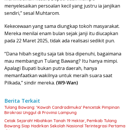
menyelesaikan persoalan kecil yang justru ia janjikan
sendiri,” sesal Muhtarom.
Kekecewaan yang sama diungkap tokoh masyarakat.
Mereka menilai enam bulan sejak janji itu diucapkan
pada 22 Maret 2025, tidak ada realisasi sedikit pun.
“Dana hibah segitu saja tak bisa dipenuhi, bagaimana
mau membangun Tulang Bawang? Itu hanya mimpi.
Apalagi Bupati bukan putra daerah, hanya
memanfaatkan wakilnya untuk meraih suara saat
Pilkada,” sindir mereka.
(W9-Wan)
Berita Terkait
Tulang Bawang: ‘Kawah Candradimuka’ Pencetak Pimpinan
Birokrasi Unggul di Provinsi Lampung
Cetak Sejarah! Hibahkan Tanah 19 Hektar, Pemkab Tulang
Bawang Siap Hadirkan Sekolah Nasional Terintegrasi Pertama