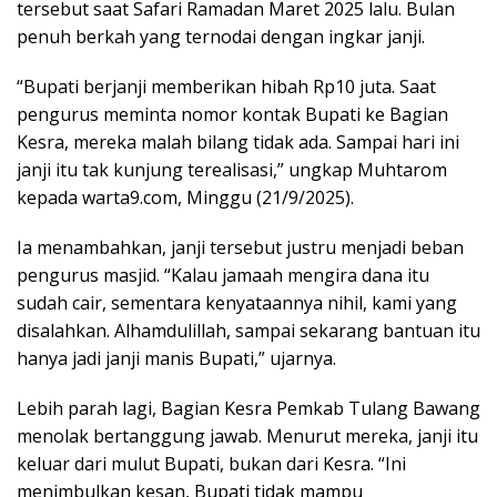
tersebut saat Safari Ramadan Maret 2025 lalu. Bulan
penuh berkah yang ternodai dengan ingkar janji.
“Bupati berjanji memberikan hibah Rp10 juta. Saat
pengurus meminta nomor kontak Bupati ke Bagian
Kesra, mereka malah bilang tidak ada. Sampai hari ini
janji itu tak kunjung terealisasi,” ungkap Muhtarom
kepada warta9.com, Minggu (21/9/2025).
Ia menambahkan, janji tersebut justru menjadi beban
pengurus masjid. “Kalau jamaah mengira dana itu
sudah cair, sementara kenyataannya nihil, kami yang
disalahkan. Alhamdulillah, sampai sekarang bantuan itu
hanya jadi janji manis Bupati,” ujarnya.
Lebih parah lagi, Bagian Kesra Pemkab Tulang Bawang
menolak bertanggung jawab. Menurut mereka, janji itu
keluar dari mulut Bupati, bukan dari Kesra. “Ini
menimbulkan kesan, Bupati tidak mampu