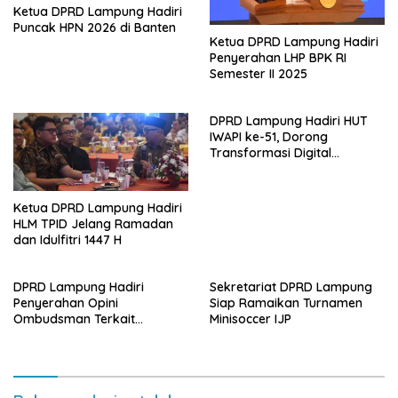
Ketua DPRD Lampung Hadiri
Puncak HPN 2026 di Banten
Ketua DPRD Lampung Hadiri
Penyerahan LHP BPK RI
Semester II 2025
DPRD Lampung Hadiri HUT
IWAPI ke-51, Dorong
Transformasi Digital
Ekonomi Perempuan
Ketua DPRD Lampung Hadiri
HLM TPID Jelang Ramadan
dan Idulfitri 1447 H
DPRD Lampung Hadiri
Sekretariat DPRD Lampung
Penyerahan Opini
Siap Ramaikan Turnamen
Ombudsman Terkait
Minisoccer IJP
Pelayanan Publik 2025