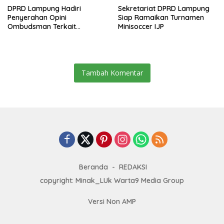
DPRD Lampung Hadiri
Sekretariat DPRD Lampung
Penyerahan Opini
Siap Ramaikan Turnamen
Ombudsman Terkait
Minisoccer IJP
Pelayanan Publik 2025
Tambah Komentar
Beranda
REDAKSI
copyright: Minak_LUk Warta9 Media Group
Versi Non AMP