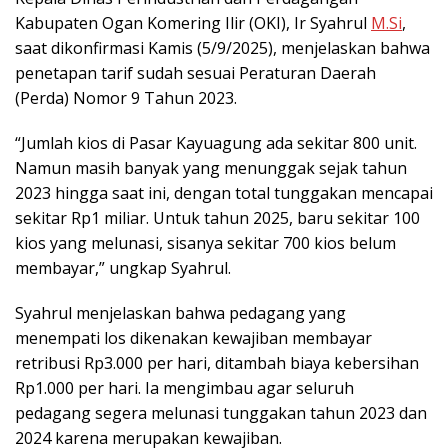
Kabupaten Ogan Komering Ilir (OKI), Ir Syahrul
M.Si
,
saat dikonfirmasi Kamis (5/9/2025), menjelaskan bahwa
penetapan tarif sudah sesuai Peraturan Daerah
(Perda) Nomor 9 Tahun 2023.
“Jumlah kios di Pasar Kayuagung ada sekitar 800 unit.
Namun masih banyak yang menunggak sejak tahun
2023 hingga saat ini, dengan total tunggakan mencapai
sekitar Rp1 miliar. Untuk tahun 2025, baru sekitar 100
kios yang melunasi, sisanya sekitar 700 kios belum
membayar,” ungkap Syahrul.
Syahrul menjelaskan bahwa pedagang yang
menempati los dikenakan kewajiban membayar
retribusi Rp3.000 per hari, ditambah biaya kebersihan
Rp1.000 per hari. Ia mengimbau agar seluruh
pedagang segera melunasi tunggakan tahun 2023 dan
2024 karena merupakan kewajiban.