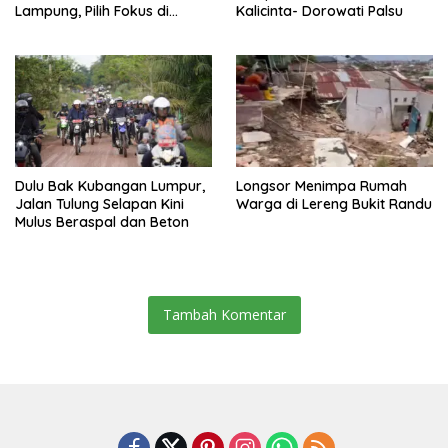
Lampung, Pilih Fokus di
Kalicinta- Dorowati Palsu
Kepengurusan Pusat
Dulu Bak Kubangan Lumpur,
Longsor Menimpa Rumah
Jalan Tulung Selapan Kini
Warga di Lereng Bukit Randu
Mulus Beraspal dan Beton
Tambah Komentar