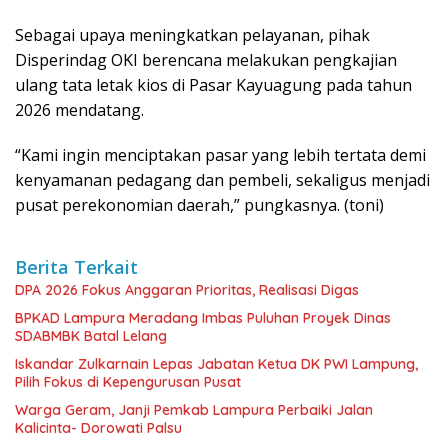
Sebagai upaya meningkatkan pelayanan, pihak
Disperindag OKI berencana melakukan pengkajian
ulang tata letak kios di Pasar Kayuagung pada tahun
2026 mendatang.
“Kami ingin menciptakan pasar yang lebih tertata demi
kenyamanan pedagang dan pembeli, sekaligus menjadi
pusat perekonomian daerah,” pungkasnya. (toni)
Berita Terkait
DPA 2026 Fokus Anggaran Prioritas, Realisasi Digas
BPKAD Lampura Meradang Imbas Puluhan Proyek Dinas
SDABMBK Batal Lelang
Iskandar Zulkarnain Lepas Jabatan Ketua DK PWI Lampung,
Pilih Fokus di Kepengurusan Pusat
Warga Geram, Janji Pemkab Lampura Perbaiki Jalan
Kalicinta- Dorowati Palsu