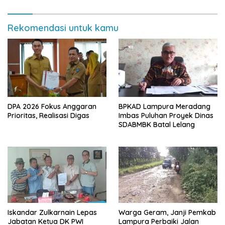
Rekomendasi untuk kamu
DPA 2026 Fokus Anggaran
BPKAD Lampura Meradang
Prioritas, Realisasi Digas
Imbas Puluhan Proyek Dinas
SDABMBK Batal Lelang
Iskandar Zulkarnain Lepas
Warga Geram, Janji Pemkab
Jabatan Ketua DK PWI
Lampura Perbaiki Jalan