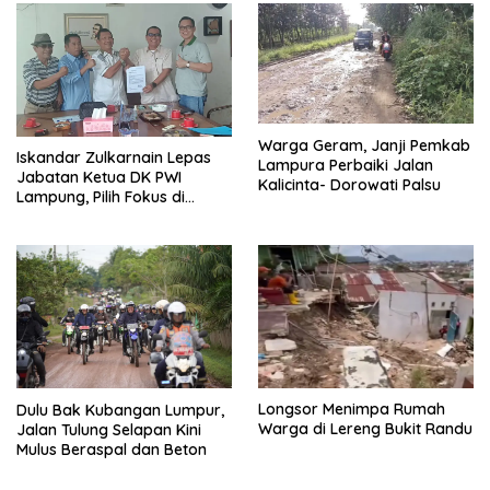
Warga Geram, Janji Pemkab
Iskandar Zulkarnain Lepas
Lampura Perbaiki Jalan
Jabatan Ketua DK PWI
Kalicinta- Dorowati Palsu
Lampung, Pilih Fokus di
Kepengurusan Pusat
Longsor Menimpa Rumah
Dulu Bak Kubangan Lumpur,
Warga di Lereng Bukit Randu
Jalan Tulung Selapan Kini
Mulus Beraspal dan Beton