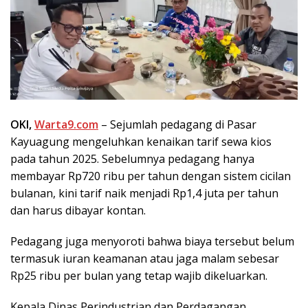
OKI,
Warta9.com
– Sejumlah pedagang di Pasar
Kayuagung mengeluhkan kenaikan tarif sewa kios
pada tahun 2025. Sebelumnya pedagang hanya
membayar Rp720 ribu per tahun dengan sistem cicilan
bulanan, kini tarif naik menjadi Rp1,4 juta per tahun
dan harus dibayar kontan.
Pedagang juga menyoroti bahwa biaya tersebut belum
termasuk iuran keamanan atau jaga malam sebesar
Rp25 ribu per bulan yang tetap wajib dikeluarkan.
Kepala Dinas Perindustrian dan Perdagangan