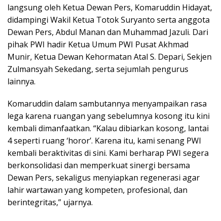
langsung oleh Ketua Dewan Pers, Komaruddin Hidayat,
didampingi Wakil Ketua Totok Suryanto serta anggota
Dewan Pers, Abdul Manan dan Muhammad Jazuli. Dari
pihak PWI hadir Ketua Umum PWI Pusat Akhmad
Munir, Ketua Dewan Kehormatan Atal S. Depari, Sekjen
Zulmansyah Sekedang, serta sejumlah pengurus
lainnya.
Komaruddin dalam sambutannya menyampaikan rasa
lega karena ruangan yang sebelumnya kosong itu kini
kembali dimanfaatkan. “Kalau dibiarkan kosong, lantai
4 seperti ruang ‘horor’. Karena itu, kami senang PWI
kembali beraktivitas di sini. Kami berharap PWI segera
berkonsolidasi dan memperkuat sinergi bersama
Dewan Pers, sekaligus menyiapkan regenerasi agar
lahir wartawan yang kompeten, profesional, dan
berintegritas,” ujarnya.