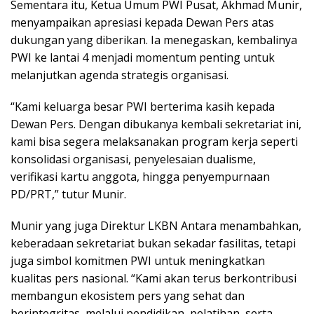
Sementara itu, Ketua Umum PWI Pusat, Akhmad Munir,
menyampaikan apresiasi kepada Dewan Pers atas
dukungan yang diberikan. Ia menegaskan, kembalinya
PWI ke lantai 4 menjadi momentum penting untuk
melanjutkan agenda strategis organisasi.
“Kami keluarga besar PWI berterima kasih kepada
Dewan Pers. Dengan dibukanya kembali sekretariat ini,
kami bisa segera melaksanakan program kerja seperti
konsolidasi organisasi, penyelesaian dualisme,
verifikasi kartu anggota, hingga penyempurnaan
PD/PRT,” tutur Munir.
Munir yang juga Direktur LKBN Antara menambahkan,
keberadaan sekretariat bukan sekadar fasilitas, tetapi
juga simbol komitmen PWI untuk meningkatkan
kualitas pers nasional. “Kami akan terus berkontribusi
membangun ekosistem pers yang sehat dan
berintegritas, melalui pendidikan, pelatihan, serta