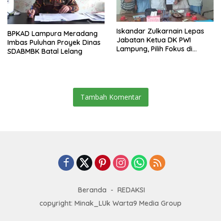
Iskandar Zulkarnain Lepas
BPKAD Lampura Meradang
Jabatan Ketua DK PWI
Imbas Puluhan Proyek Dinas
Lampung, Pilih Fokus di
SDABMBK Batal Lelang
Kepengurusan Pusat
Tambah Komentar
Beranda
REDAKSI
copyright: Minak_LUk Warta9 Media Group