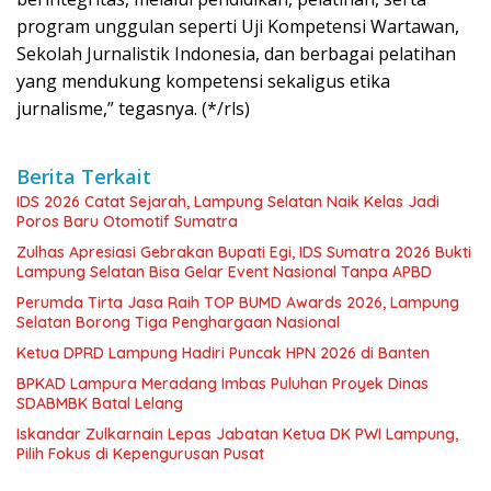
program unggulan seperti Uji Kompetensi Wartawan,
Sekolah Jurnalistik Indonesia, dan berbagai pelatihan
yang mendukung kompetensi sekaligus etika
jurnalisme,” tegasnya. (*/rls)
Berita Terkait
IDS 2026 Catat Sejarah, Lampung Selatan Naik Kelas Jadi
Poros Baru Otomotif Sumatra
Zulhas Apresiasi Gebrakan Bupati Egi, IDS Sumatra 2026 Bukti
Lampung Selatan Bisa Gelar Event Nasional Tanpa APBD
Perumda Tirta Jasa Raih TOP BUMD Awards 2026, Lampung
Selatan Borong Tiga Penghargaan Nasional
Ketua DPRD Lampung Hadiri Puncak HPN 2026 di Banten
BPKAD Lampura Meradang Imbas Puluhan Proyek Dinas
SDABMBK Batal Lelang
Iskandar Zulkarnain Lepas Jabatan Ketua DK PWI Lampung,
Pilih Fokus di Kepengurusan Pusat