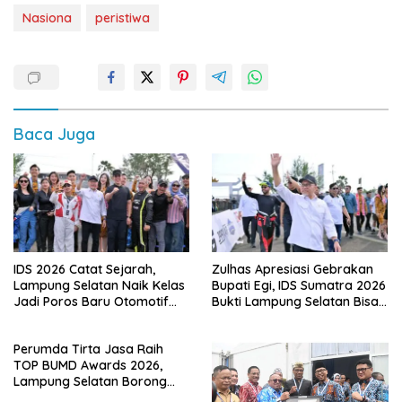
Nasiona
peristiwa
Baca Juga
IDS 2026 Catat Sejarah,
Zulhas Apresiasi Gebrakan
Lampung Selatan Naik Kelas
Bupati Egi, IDS Sumatra 2026
Jadi Poros Baru Otomotif
Bukti Lampung Selatan Bisa
Sumatra
Gelar Event Nasional Tanpa
APBD
Perumda Tirta Jasa Raih
TOP BUMD Awards 2026,
Lampung Selatan Borong
Tiga Penghargaan Nasional