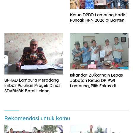
Ketua DPRD Lampung Hadiri
Puncak HPN 2026 di Banten
Iskandar Zulkarnain Lepas
BPKAD Lampura Meradang
Jabatan Ketua DK PWI
Imbas Puluhan Proyek Dinas
Lampung, Pilih Fokus di
SDABMBK Batal Lelang
Kepengurusan Pusat
Rekomendasi untuk kamu