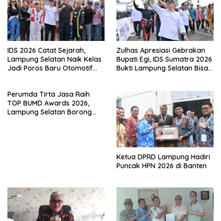
IDS 2026 Catat Sejarah,
Zulhas Apresiasi Gebrakan
Lampung Selatan Naik Kelas
Bupati Egi, IDS Sumatra 2026
Jadi Poros Baru Otomotif
Bukti Lampung Selatan Bisa
Sumatra
Gelar Event Nasional Tanpa
APBD
Perumda Tirta Jasa Raih
TOP BUMD Awards 2026,
Lampung Selatan Borong
Tiga Penghargaan Nasional
Ketua DPRD Lampung Hadiri
Puncak HPN 2026 di Banten