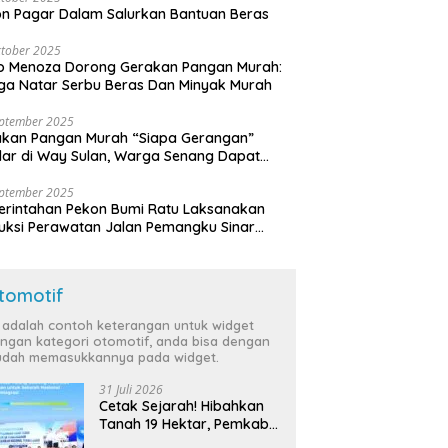
n Pagar Dalam Salurkan Bantuan Beras
tober 2025
o Menoza Dorong Gerakan Pangan Murah:
a Natar Serbu Beras Dan Minyak Murah
eptember 2025
akan Pangan Murah “Siapa Gerangan”
lar di Way Sulan, Warga Senang Dapat
a Bersubsidi
eptember 2025
rintahan Pekon Bumi Ratu Laksanakan
ruksi Perawatan Jalan Pemangku Sinar
ten
tomotif
i adalah contoh keterangan untuk widget
ngan kategori otomotif, anda bisa dengan
dah memasukkannya pada widget.
31 Juli 2026
Cetak Sejarah! Hibahkan
Tanah 19 Hektar, Pemkab
Tulang Bawang Siap