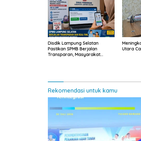
Disdik Lampung Selatan
Meningk
Pastikan SPMB Berjalan
Utara Cap
Transparan, Masyarakat
Diminta Waspadai Calo
Rekomendasi untuk kamu