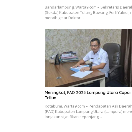
Bandarlampung, Warta9.com – Sekretaris Daera
(Sekda) Kabupaten Tulang Bawang, Ferli Yuledi, 
meraih gelar Doktor…
Meningkat, PAD 2025 Lampung Utara Capai 
Triliun
Kotabumi, Warta9.com – Pendapatan Asli Daera
(PAD) Kabupaten Lampung Utara (Lampura) men
lonjakan signifikan sepanjang…