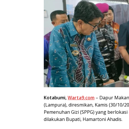
Kotabumi,
Warta9.com
– Dapur Makan 
(Lampura), diresmikan, Kamis (30/10/2
Pemenuhan Gizi (SPPG) yang berlokasi
dilakukan Bupati, Hamartoni Ahadis.