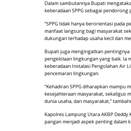
Dalam sambutannya Bupati mengataka
keberadaan SPPG sebagai pendorong p
“SPPG tidak hanya berorientasi pada p
manfaat langsung bagi masyarakat sek
dukungan terhadap usaha kecil dan me
Bupati juga mengingatkan pentingnya
pengelolaan lingkungan yang baik. Ia
keberadaan Instalasi Pengolahan Air L
pencemaran lingkungan.
“Kehadiran SPPG diharapkan mampu me
kesejahteraan masyarakat, sekaligus m
dunia usaha, dan masyarakat,” tambah
Kapolres Lampung Utara AKBP Deddy
pangan menjadi aspek penting dalam 