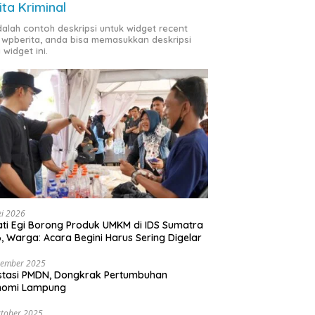
ita Kriminal
adalah contoh deskripsi untuk widget recent
 wpberita, anda bisa memasukkan deskripsi
 widget ini.
i 2026
ti Egi Borong Produk UMKM di IDS Sumatra
, Warga: Acara Begini Harus Sering Digelar
vember 2025
stasi PMDN, Dongkrak Pertumbuhan
nomi Lampung
tober 2025