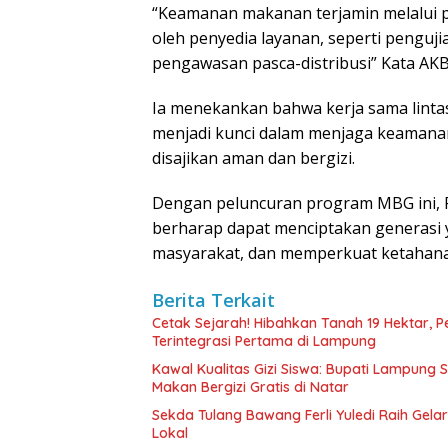
“Keamanan makanan terjamin melalui p
oleh penyedia layanan, seperti penguj
pengawasan pasca-distribusi” Kata AK
Ia menekankan bahwa kerja sama linta
menjadi kunci dalam menjaga keamana
disajikan aman dan bergizi.
Dengan peluncuran program MBG ini,
berharap dapat menciptakan generasi 
masyarakat, dan memperkuat ketahanan
Berita Terkait
Cetak Sejarah! Hibahkan Tanah 19 Hektar, 
Terintegrasi Pertama di Lampung
Kawal Kualitas Gizi Siswa: Bupati Lampung
Makan Bergizi Gratis di Natar
Sekda Tulang Bawang Ferli Yuledi Raih Gela
Lokal