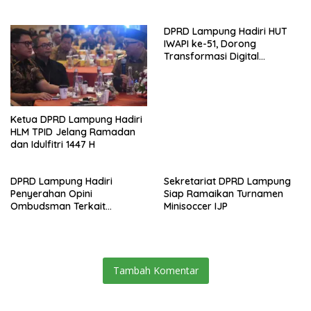
DPRD Lampung Hadiri HUT
IWAPI ke-51, Dorong
Transformasi Digital
Ekonomi Perempuan
Ketua DPRD Lampung Hadiri
HLM TPID Jelang Ramadan
dan Idulfitri 1447 H
DPRD Lampung Hadiri
Sekretariat DPRD Lampung
Penyerahan Opini
Siap Ramaikan Turnamen
Ombudsman Terkait
Minisoccer IJP
Pelayanan Publik 2025
Tambah Komentar