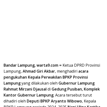
Bandar Lampung, warta9.com =
Ketua DPRD Provinsi
Lampung,
Ahmad Giri Akbar
, menghadiri
acara
pengukuhan Kepala Perwakilan BPKP Provinsi
Lampung
yang dilakukan oleh
Gubernur Lampung
Rahmat Mirzani Djausal
di
Gedung Pusiban, Komplek
Kantor Gubernur Lampung
. Acara tersebut turut
dihadiri oleh
Deputi BPKP Aryanto Wibowo
, Kepala
BPKP Lampung periode 2024–2025
Nani Ulina Kartika