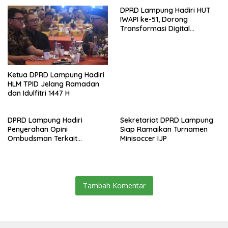
DPRD Lampung Hadiri HUT
IWAPI ke-51, Dorong
Transformasi Digital
Ekonomi Perempuan
Ketua DPRD Lampung Hadiri
HLM TPID Jelang Ramadan
dan Idulfitri 1447 H
DPRD Lampung Hadiri
Sekretariat DPRD Lampung
Penyerahan Opini
Siap Ramaikan Turnamen
Ombudsman Terkait
Minisoccer IJP
Pelayanan Publik 2025
Tambah Komentar