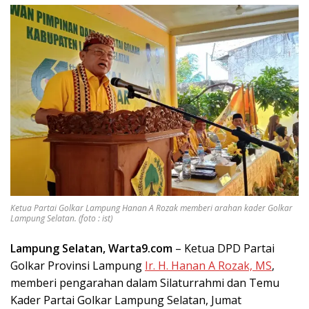
Ketua Partai Golkar Lampung Hanan A Rozak memberi arahan kader Golkar
Lampung Selatan. (foto : ist)
Lampung Selatan, Warta9.com
– Ketua DPD Partai
Golkar Provinsi Lampung
Ir. H. Hanan A Rozak, MS
,
memberi pengarahan dalam Silaturrahmi dan Temu
Kader Partai Golkar Lampung Selatan, Jumat