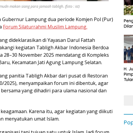
n makan siang para jamaah tabligh. (foto : ist)
 Gubernur Lampung dua periode Komjen Pol (Pur)
Peng
ya
Forum Silaturrahmi Muslim Lampung.
Dilan
g dideklarasikan di Yayasan Darul Fattah
lakangi kegiatan Tabligh Akbar Indonesia Berdoa
pada 28–30 November 2025 mendatang di Kompleks
aru, Kecamatan Jati Agung Lampung Selatan.
H. J
Pim
ng panitia Tabligh Akbar dari pusat di Restoran
Tula
0/2025), menyampaikan forum ini dibentuk, agar
Targ
a bersama yang dihadiri para ulama nasional dan
Terb
202
keagamaan. Karena itu, agar kegiatan yang diikuti
an menyatukan umat Islam.
Pop
ganisasi tapi tujuan satu untuk Islam. Jadi forum