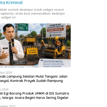
ita Kriminal
adalah contoh deskripsi untuk widget recent
 wpberita, anda bisa memasukkan deskripsi
 widget ini.
stus 2026
ab Lampung Selatan Mulai Tangani Jalan
asyid, Kontrak Proyek Sudah Rampung
i 2026
ti Egi Borong Produk UMKM di IDS Sumatra
, Warga: Acara Begini Harus Sering Digelar
vember 2025