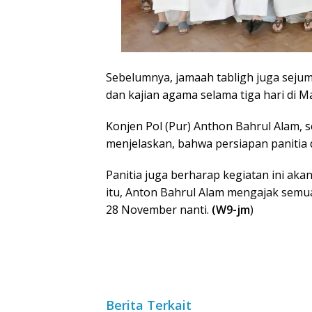
Sebelumnya, jamaah tabligh juga sejum
dan kajian agama selama tiga hari di Ma
Konjen Pol (Pur) Anthon Bahrul Alam, s
menjelaskan, bahwa persiapan panitia 
Panitia juga berharap kegiatan ini aka
itu, Anton Bahrul Alam mengajak semu
28 November nanti.
(W9-jm
)
Berita Terkait