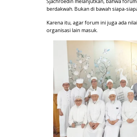
Sjachroedin melanjutkan, bahwa forum
berdakwah. Bukan di bawah siapa-siapa 
Karena itu, agar forum ini juga ada n
organisasi lain masuk.