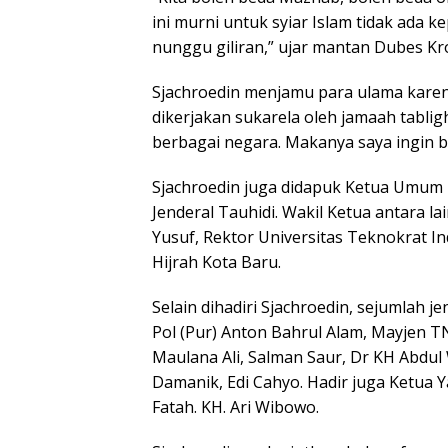
ini murni untuk syiar Islam tidak ada ke
nunggu giliran,” ujar mantan Dubes Kr
Sjachroedin menjamu para ulama karena
dikerjakan sukarela oleh jamaah tabli
berbagai negara. Makanya saya ingin b
Sjachroedin juga didapuk Ketua Umum 
Jenderal Tauhidi. Wakil Ketua antara l
Yusuf, Rektor Universitas Teknokrat 
Hijrah Kota Baru.
Selain dihadiri Sjachroedin, sejumlah j
Pol (Pur) Anton Bahrul Alam, Mayjen T
Maulana Ali, Salman Saur, Dr KH Abdu
Damanik, Edi Cahyo. Hadir juga Ketua Y
Fatah. KH. Ari Wibowo.