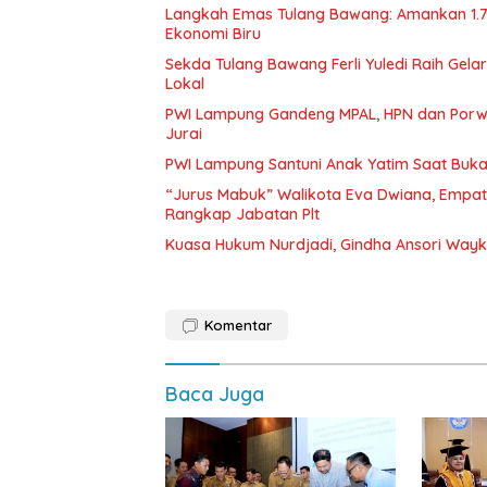
Langkah Emas Tulang Bawang: Amankan 1.
Ekonomi Biru
Sekda Tulang Bawang Ferli Yuledi Raih Gela
Lokal
PWI Lampung Gandeng MPAL, HPN dan Porwa
Jurai
PWI Lampung Santuni Anak Yatim Saat Buka
“Jurus Mabuk” Walikota Eva Dwiana, Empat
Rangkap Jabatan Plt
Kuasa Hukum Nurdjadi, Gindha Ansori Way
Komentar
Baca Juga