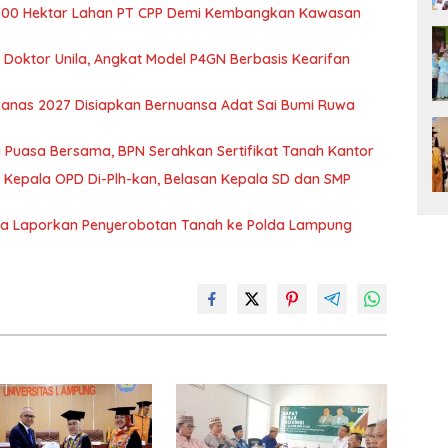
700 Hektar Lahan PT CPP Demi Kembangkan Kawasan
r Doktor Unila, Angkat Model P4GN Berbasis Kearifan
nas 2027 Disiapkan Bernuansa Adat Sai Bumi Ruwa
 Puasa Bersama, BPN Serahkan Sertifikat Tanah Kantor
 Kepala OPD Di-Plh-kan, Belasan Kepala SD dan SMP
ka Laporkan Penyerobotan Tanah ke Polda Lampung