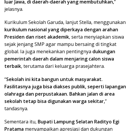
luar Jawa, di daerah-daerah yang membutuhkan,
”
jelasnya.
Kurikulum Sekolah Garuda, lanjut Stella, menggunakan
kurikulum nasional yang diperkaya dengan arahan
Presiden dan riset akademik
, serta menyiapkan siswa
sejak jenjang SMP agar mampu bersaing di tingkat
global. Ia juga menekankan pentingnya
dukungan
pemerintah daerah dalam menjaring calon siswa
terbaik
, terutama dari keluarga prasejahtera.
“
Sekolah ini kita bangun untuk masyarakat.
Fasilitasnya juga bisa diakses publik, seperti lapangan
olahraga dan perpustakaan. Bahkan jalan di area
sekolah tetap bisa digunakan warga sekitar,
”
tandasnya.
Sementara itu,
Bupati Lampung Selatan Radityo Egi
Pratama
menyampaikan apresiasi dan dukungan