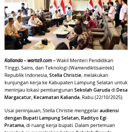
Kalianda – warta9.com –
Wakil Menteri Pendidikan
Tinggi, Sains, dan Teknologi (Wamendiktisaintek)
Republik Indonesia,
Stella Christie
, melakukan
kunjungan kerja ke Kabupaten Lampung Selatan untuk
meninjau lokasi pembangunan
Sekolah Garuda
di
Desa
Margacatur, Kecamatan Kalianda
, Rabu (22/10/2025).
Usai peninjauan, Stella Christie menggelar
audiensi
dengan Bupati Lampung Selatan, Radityo Egi
Pratama
, di ruang kerja bupati. Dalam pertemuan