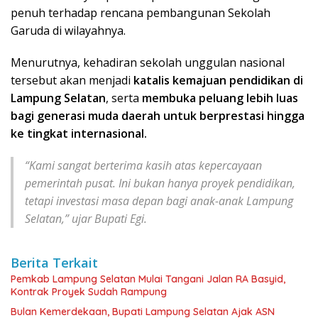
penuh terhadap rencana pembangunan Sekolah
Garuda di wilayahnya.
Menurutnya, kehadiran sekolah unggulan nasional
tersebut akan menjadi
katalis kemajuan pendidikan di
Lampung Selatan
, serta
membuka peluang lebih luas
bagi generasi muda daerah untuk berprestasi hingga
ke tingkat internasional.
“Kami sangat berterima kasih atas kepercayaan
pemerintah pusat. Ini bukan hanya proyek pendidikan,
tetapi investasi masa depan bagi anak-anak Lampung
Selatan,” ujar Bupati Egi.
Berita Terkait
Pemkab Lampung Selatan Mulai Tangani Jalan RA Basyid,
Kontrak Proyek Sudah Rampung
Bulan Kemerdekaan, Bupati Lampung Selatan Ajak ASN