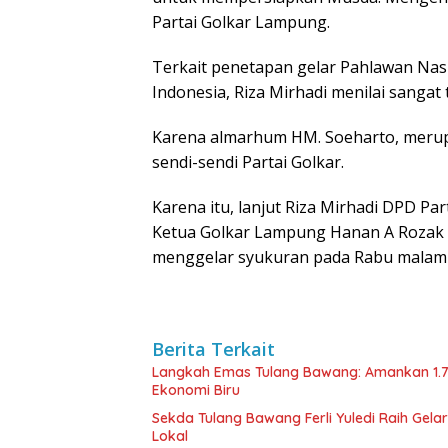
Partai Golkar Lampung.
Terkait penetapan gelar Pahlawan Nas
Indonesia, Riza Mirhadi menilai sangat
Karena almarhum HM. Soeharto, merupa
sendi-sendi Partai Golkar.
Karena itu, lanjut Riza Mirhadi DPD P
Ketua Golkar Lampung Hanan A Rozak
menggelar syukuran pada Rabu malam 
Berita Terkait
Langkah Emas Tulang Bawang: Amankan 1.
Ekonomi Biru
Sekda Tulang Bawang Ferli Yuledi Raih Gela
Lokal