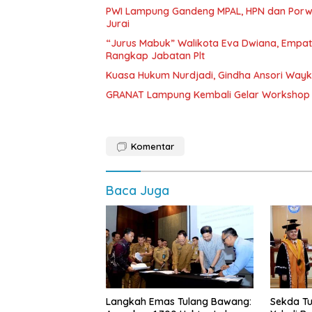
PWI Lampung Gandeng MPAL, HPN dan Porwa
Jurai
“Jurus Mabuk” Walikota Eva Dwiana, Empat
Rangkap Jabatan Plt
Kuasa Hukum Nurdjadi, Gindha Ansori Way
GRANAT Lampung Kembali Gelar Workshop 
Komentar
Baca Juga
Langkah Emas Tulang Bawang:
Sekda Tu