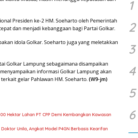
1
ional Presiden ke-2 HM. Soeharto oleh Pemerintah
2
 tepat dan menjadi kebanggaan bagi Partai Golkar.
kan idola Golkar. Soeharto juga yang meletakkan
3
artai Golkar Lampung sebagaimana disampaikan
4
 menyampaikan informasi Golkar Lampung akan
terkait gelar Pahlawan HM. Soeharto.
(W9-jm)
5
6
700 Hektar Lahan PT CPP Demi Kembangkan Kawasan
r Doktor Unila, Angkat Model P4GN Berbasis Kearifan