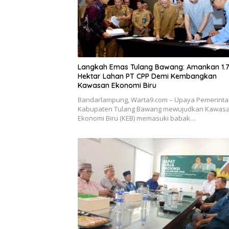
Langkah Emas Tulang Bawang: Amankan 1.
Hektar Lahan PT CPP Demi Kembangkan
Kawasan Ekonomi Biru
Bandarlampung, Warta9.com – Upaya Pemerint
Kabupaten Tulang Bawang mewujudkan Kawas
Ekonomi Biru (KEB) memasuki babak…