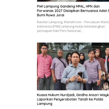
PWI Lampung Gandeng MPAL, HPN dan
Porwanas 2027 Disiapkan Bernuansa Adat 
Bumi Ruwa Jurai
Bandar Lampung, Warta9.com – Persatuan War
Indonesia (PWI) Lampung mulai mematangkan
persiapan Hari Pers Nasional…
Kuasa Hukum Nurdjadi, Gindha Ansori Way
Laporkan Penyerobotan Tanah ke Polda
Lampung