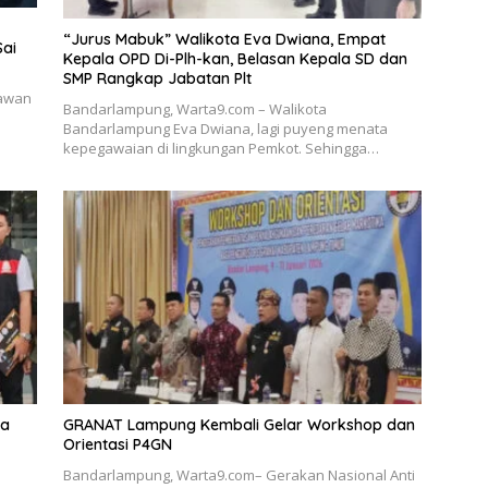
“Jurus Mabuk” Walikota Eva Dwiana, Empat
Sai
Kepala OPD Di-Plh-kan, Belasan Kepala SD dan
SMP Rangkap Jabatan Plt
tawan
Bandarlampung, Warta9.com – Walikota
Bandarlampung Eva Dwiana, lagi puyeng menata
kepegawaian di lingkungan Pemkot. Sehingga…
ka
GRANAT Lampung Kembali Gelar Workshop dan
Orientasi P4GN
Bandarlampung, Warta9.com– Gerakan Nasional Anti