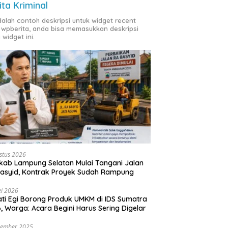
ita Kriminal
adalah contoh deskripsi untuk widget recent
 wpberita, anda bisa memasukkan deskripsi
 widget ini.
stus 2026
ab Lampung Selatan Mulai Tangani Jalan
asyid, Kontrak Proyek Sudah Rampung
i 2026
ti Egi Borong Produk UMKM di IDS Sumatra
, Warga: Acara Begini Harus Sering Digelar
vember 2025