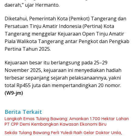
daerah,” ujar Hermanto.
Diketahui, Pemerintah Kota (Pemkot) Tangerang dan
Persatuan Tinju Amatir Indonesia (Pertina) Kota
Tangerang menggelar Kejuaraan Open Tinju Amatir
Piala Walikota Tangerang antar Pengkot dan Pengkab
Pertina Tahun 2025.
Kejuaraan besar itu berlangsung pada 25–29
November 2025, kejuaraan ini menyediakan hadiah
terbesar sepanjang sejarah pelaksanaannya, yakni
total Rp455 juta dan mempertandingkan 20 nomor.
(W9-jm)
Berita Terkait
Langkah Emas Tulang Bawang: Amankan 1.700 Hektar Lahan
PT CPP Demi Kembangkan Kawasan Ekonomi Biru
Sekda Tulang Bawang Ferli Yuledi Raih Gelar Doktor Unila,