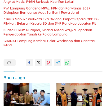
Angkat Model P4GN Berbasis Kearifan Lokal
PWI Lampung Gandeng MPAL, HPN dan Porwanas 2027
Disiapkan Bernuansa Adat Sai Bumi Ruwa Jurai
“Jurus Mabuk” Walikota Eva Dwiana, Empat Kepala OPD Di-
Plh-kan, Belasan Kepala SD dan SMP Rangkap Jabatan Plt
Kuasa Hukum Nurdjadi, Gindha Ansori Wayka Laporkan
Penyerobotan Tanah ke Polda Lampung
GRANAT Lampung Kembali Gelar Workshop dan Orientasi
P4GN
Baca Juga