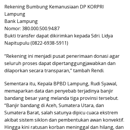
Rekening Bumbung Kemanusiaan DP KORPRI
Lampung
Bank Lampung
Nomor: 380.000.500.94.87
Bukti transfer dapat dikirimkan kepada Sdri. Lidya
Napitupulu (0822-6938-5911)
“Rekening ini menjadi pusat penerimaan donasi agar
seluruh proses dapat dipertanggungjawabkan dan
dilaporkan secara transparan,” tambah Rendi.
Sementara itu, Kepala BPBD Lampung, Rudi Syawal,
memaparkan data dan penyebab terjadinya banjir
bandang besar yang melanda tiga provinsi tersebut.
“Banjir bandang di Aceh, Sumatera Utara, dan
Sumatera Barat, salah satunya dipicu cuaca ekstrem
akibat sistem siklon dan pembentukan awan konvektif.
Hingga kini ratusan korban meninggal dan hilang, dan