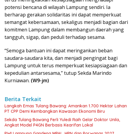
potensi bencana di wilayah Lampung sendiri. Ia
berharap gerakan solidaritas ini dapat memperkuat
semangat kebersamaan, sekaligus menjadi bagian dari
komitmen Lampung dalam membangun daerah yang
tangguh, sigap, dan peduli terhadap sesama.
“Semoga bantuan ini dapat meringankan beban
saudara-saudara kita, dan menjadi pengingat bagi
Lampung untuk terus memperkuat kesiapsiagaan dan
kepedulian antarsesama,” tutup Sekda Marindo
Kurniawan.
(W9-jm)
Berita Terkait
Langkah Emas Tulang Bawang: Amankan 1.700 Hektar Lahan
PT CPP Demi Kembangkan Kawasan Ekonomi Biru
Sekda Tulang Bawang Ferli Yuledi Raih Gelar Doktor Unila,
Angkat Model P4GN Berbasis Kearifan Lokal
PWI Lampung Gandeng MPAL, HPN dan Porwanas 2027