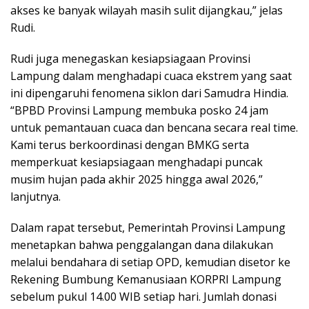
akses ke banyak wilayah masih sulit dijangkau,” jelas
Rudi.
Rudi juga menegaskan kesiapsiagaan Provinsi
Lampung dalam menghadapi cuaca ekstrem yang saat
ini dipengaruhi fenomena siklon dari Samudra Hindia.
“BPBD Provinsi Lampung membuka posko 24 jam
untuk pemantauan cuaca dan bencana secara real time.
Kami terus berkoordinasi dengan BMKG serta
memperkuat kesiapsiagaan menghadapi puncak
musim hujan pada akhir 2025 hingga awal 2026,”
lanjutnya.
Dalam rapat tersebut, Pemerintah Provinsi Lampung
menetapkan bahwa penggalangan dana dilakukan
melalui bendahara di setiap OPD, kemudian disetor ke
Rekening Bumbung Kemanusiaan KORPRI Lampung
sebelum pukul 14.00 WIB setiap hari. Jumlah donasi