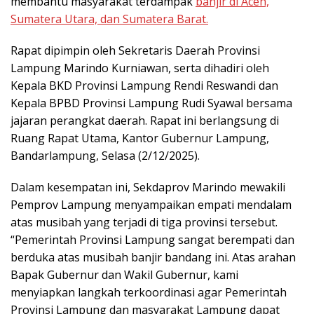
membantu masyarakat terdampak
banjir di Aceh,
Sumatera Utara, dan Sumatera Barat.
Rapat dipimpin oleh Sekretaris Daerah Provinsi
Lampung Marindo Kurniawan, serta dihadiri oleh
Kepala BKD Provinsi Lampung Rendi Reswandi dan
Kepala BPBD Provinsi Lampung Rudi Syawal bersama
jajaran perangkat daerah. Rapat ini berlangsung di
Ruang Rapat Utama, Kantor Gubernur Lampung,
Bandarlampung, Selasa (2/12/2025).
Dalam kesempatan ini, Sekdaprov Marindo mewakili
Pemprov Lampung menyampaikan empati mendalam
atas musibah yang terjadi di tiga provinsi tersebut.
“Pemerintah Provinsi Lampung sangat berempati dan
berduka atas musibah banjir bandang ini. Atas arahan
Bapak Gubernur dan Wakil Gubernur, kami
menyiapkan langkah terkoordinasi agar Pemerintah
Provinsi Lampung dan masyarakat Lampung dapat