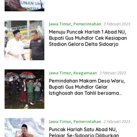
Jawa Timur
,
Pemerintahan
3 Februari 2023
Menuju Puncak Harlah 1 Abad NU,
Bupati Gus Muhdlor Cek Kesiapan
Stadion Gelora Delta Sidoarjo
Jawa Timur
,
Keagamaan
3 Februari 2023
Pemindahan Makam Desa Waru,
Bupati Gus Muhdlor Gelar
Istighosah dan Tahlil bersama
Warga
Jawa Timur
,
Pemerintahan
2 Februari 2023
Puncak Harlah Satu Abad NU,
Pelajar Se-Sidoarjo Diliburkan