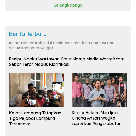
Selengkapnya
Berita Terbaru
Ini adalah contoh judul deskripsi yang bisa anda isi dan
sesuaikan pada widget
Penipu Ngaku Wartawan Catut Nama Media Warta9.com,
Sebar Teror Modus Klarifikasi
Kuasa Hukum Nurdjadi,
Kejati Lampung Tetapkan
Gindha Ansori Wayka
Tiga Pejabat Lampura
Laporkan Penyerobotan
Tersangka
Tanah ke Polda Lampung