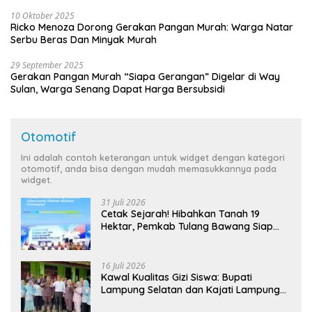
10 Oktober 2025
Ricko Menoza Dorong Gerakan Pangan Murah: Warga Natar
Serbu Beras Dan Minyak Murah
29 September 2025
Gerakan Pangan Murah “Siapa Gerangan” Digelar di Way
Sulan, Warga Senang Dapat Harga Bersubsidi
Otomotif
Ini adalah contoh keterangan untuk widget dengan kategori
otomotif, anda bisa dengan mudah memasukkannya pada
widget.
31 Juli 2026
Cetak Sejarah! Hibahkan Tanah 19
Hektar, Pemkab Tulang Bawang Siap
Hadirkan Sekolah Nasional Terintegrasi
Pertama di Lampung
16 Juli 2026
Kawal Kualitas Gizi Siswa: Bupati
Lampung Selatan dan Kajati Lampung
Tinjau Langsung Program Makan Bergizi