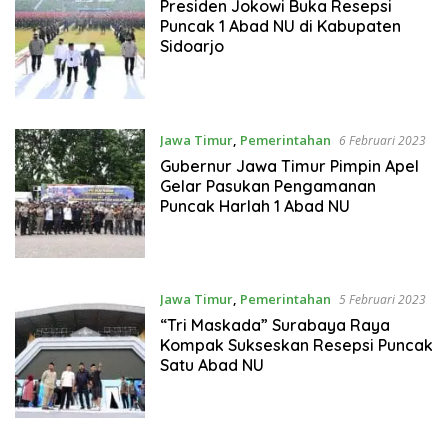
Februari 2023
Presiden Jokowi Buka Resepsi
Puncak 1 Abad NU di Kabupaten
Sidoarjo
Jawa Timur
,
Pemerintahan
6 Februari 2023
Gubernur Jawa Timur Pimpin Apel
Gelar Pasukan Pengamanan
Puncak Harlah 1 Abad NU
Jawa Timur
,
Pemerintahan
5 Februari 2023
“Tri Maskada” Surabaya Raya
Kompak Sukseskan Resepsi Puncak
Satu Abad NU