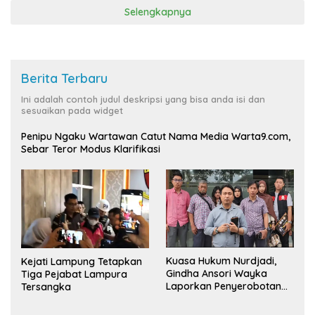
Selengkapnya
Berita Terbaru
Ini adalah contoh judul deskripsi yang bisa anda isi dan
sesuaikan pada widget
Penipu Ngaku Wartawan Catut Nama Media Warta9.com,
Sebar Teror Modus Klarifikasi
Kuasa Hukum Nurdjadi,
Kejati Lampung Tetapkan
Gindha Ansori Wayka
Tiga Pejabat Lampura
Laporkan Penyerobotan
Tersangka
Tanah ke Polda Lampung