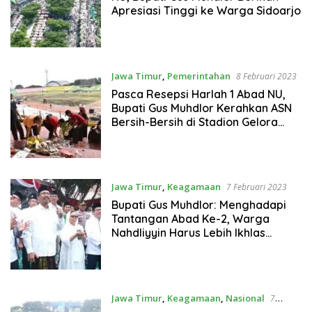
Apresiasi Tinggi ke Warga Sidoarjo
Jawa Timur
,
Pemerintahan
8 Februari 2023
Pasca Resepsi Harlah 1 Abad NU,
Bupati Gus Muhdlor Kerahkan ASN
Bersih-Bersih di Stadion Gelora
Delta Sidoarjo
Jawa Timur
,
Keagamaan
7 Februari 2023
Bupati Gus Muhdlor: Menghadapi
Tantangan Abad Ke-2, Warga
Nahdliyyin Harus Lebih Ikhlas
Berkhidmah Untuk NU dan NKRI
Jawa Timur
,
Keagamaan
,
Nasional
7