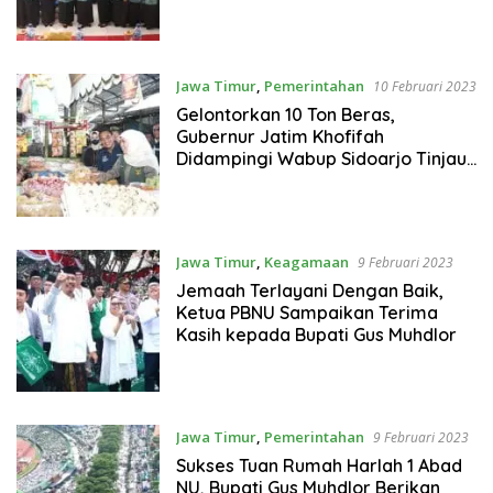
Jawa Timur
,
Pemerintahan
10 Februari 2023
Gelontorkan 10 Ton Beras,
Gubernur Jatim Khofifah
Didampingi Wabup Sidoarjo Tinjau
Operasi Pasar Murah
Jawa Timur
,
Keagamaan
9 Februari 2023
Jemaah Terlayani Dengan Baik,
Ketua PBNU Sampaikan Terima
Kasih kepada Bupati Gus Muhdlor
Jawa Timur
,
Pemerintahan
9 Februari 2023
Sukses Tuan Rumah Harlah 1 Abad
NU, Bupati Gus Muhdlor Berikan