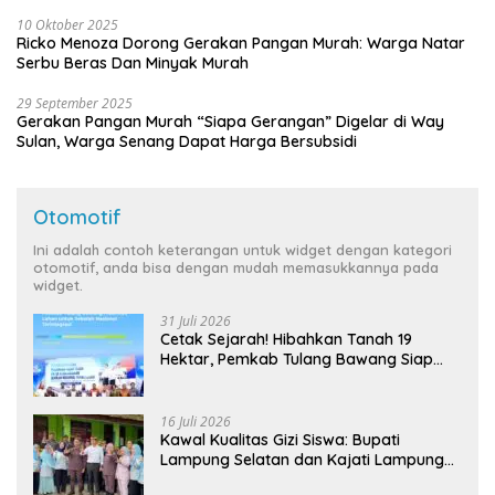
10 Oktober 2025
Ricko Menoza Dorong Gerakan Pangan Murah: Warga Natar
Serbu Beras Dan Minyak Murah
29 September 2025
Gerakan Pangan Murah “Siapa Gerangan” Digelar di Way
Sulan, Warga Senang Dapat Harga Bersubsidi
Otomotif
Ini adalah contoh keterangan untuk widget dengan kategori
otomotif, anda bisa dengan mudah memasukkannya pada
widget.
31 Juli 2026
Cetak Sejarah! Hibahkan Tanah 19
Hektar, Pemkab Tulang Bawang Siap
Hadirkan Sekolah Nasional Terintegrasi
Pertama di Lampung
16 Juli 2026
Kawal Kualitas Gizi Siswa: Bupati
Lampung Selatan dan Kajati Lampung
Tinjau Langsung Program Makan Bergizi