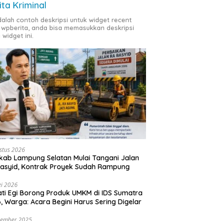
ita Kriminal
adalah contoh deskripsi untuk widget recent
 wpberita, anda bisa memasukkan deskripsi
 widget ini.
stus 2026
ab Lampung Selatan Mulai Tangani Jalan
asyid, Kontrak Proyek Sudah Rampung
i 2026
ti Egi Borong Produk UMKM di IDS Sumatra
, Warga: Acara Begini Harus Sering Digelar
vember 2025