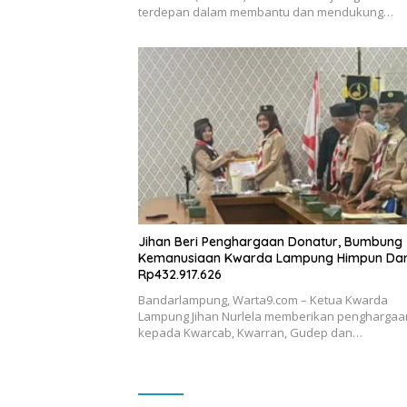
terdepan dalam membantu dan mendukung…
Jihan Beri Penghargaan Donatur, Bumbung
Kemanusiaan Kwarda Lampung Himpun Da
Rp432.917.626
Bandarlampung, Warta9.com – Ketua Kwarda
Lampung Jihan Nurlela memberikan penghargaa
kepada Kwarcab, Kwarran, Gudep dan…