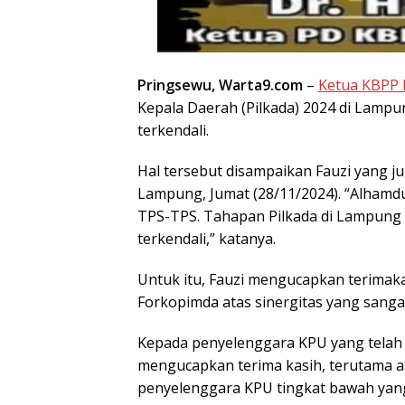
Pringsewu, Warta9.com
–
Ketua KBPP 
Kepala Daerah (Pilkada) 2024 di Lamp
terkendali.
Hal tersebut disampaikan Fauzi yang ju
Lampung, Jumat (28/11/2024). “Alhamdu
TPS-TPS. Tahapan Pilkada di Lampung
terkendali,” katanya.
Untuk itu, Fauzi mengucapkan terima
Forkopimda atas sinergitas yang sangat
Kepada penyelenggara KPU yang telah 
mengucapkan terima kasih, terutama a
penyelenggara KPU tingkat bawah yang