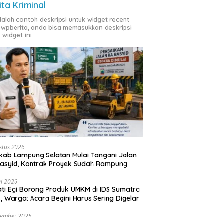
ita Kriminal
adalah contoh deskripsi untuk widget recent
 wpberita, anda bisa memasukkan deskripsi
 widget ini.
stus 2026
ab Lampung Selatan Mulai Tangani Jalan
asyid, Kontrak Proyek Sudah Rampung
i 2026
ti Egi Borong Produk UMKM di IDS Sumatra
, Warga: Acara Begini Harus Sering Digelar
vember 2025