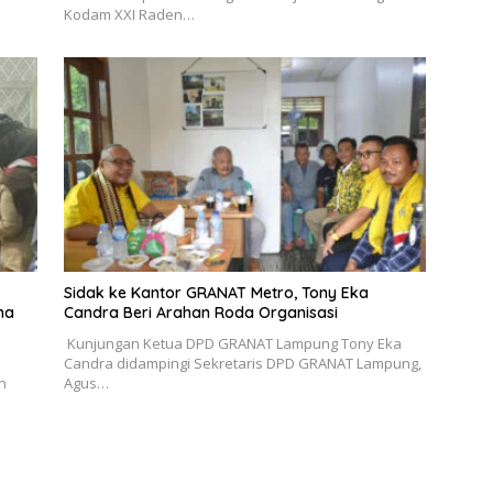
Kodam XXI Raden…
‎Sidak ke Kantor GRANAT Metro, Tony Eka
na
Candra Beri Arahan Roda Organisasi
‎ ‎Kunjungan Ketua DPD GRANAT Lampung Tony Eka
Candra didampingi Sekretaris DPD GRANAT Lampung,
n
Agus…