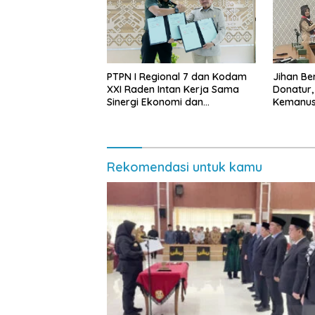
PTPN I Regional 7 dan Kodam
Jihan Be
XXI Raden Intan Kerja Sama
Donatur
Sinergi Ekonomi dan
Kemanus
Keamanan
Lampung
Rp432.91
Rekomendasi untuk kamu