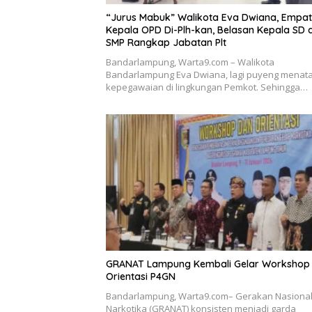
“Jurus Mabuk” Walikota Eva Dwiana, Empat
Kepala OPD Di-Plh-kan, Belasan Kepala SD 
SMP Rangkap Jabatan Plt
Bandarlampung, Warta9.com – Walikota
Bandarlampung Eva Dwiana, lagi puyeng menat
kepegawaian di lingkungan Pemkot. Sehingga…
GRANAT Lampung Kembali Gelar Workshop
Orientasi P4GN
Bandarlampung, Warta9.com– Gerakan Nasional
Narkotika (GRANAT) konsisten menjadi garda