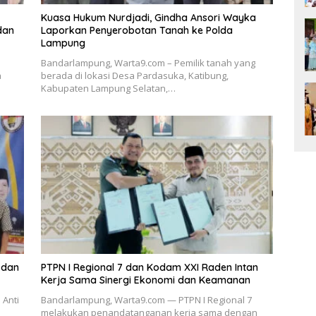
Kuasa Hukum Nurdjadi, Gindha Ansori Wayka
dan
Laporkan Penyerobotan Tanah ke Polda
Lampung
Bandarlampung, Warta9.com – Pemilik tanah yang
a
berada di lokasi Desa Pardasuka, Katibung,
Kabupaten Lampung Selatan,…
 dan
PTPN I Regional 7 dan Kodam XXI Raden Intan
Kerja Sama Sinergi Ekonomi dan Keamanan
 Anti
Bandarlampung, Warta9.com — PTPN I Regional 7
melakukan penandatanganan kerja sama dengan