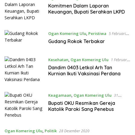
Februari 2021
Komitmen Dalam Laporan
Keuangan, Bupati Serahkan LKPD
Ogan Komering Ulu
,
Peristiwa
5 Februari
2021
Gudang Rokok Terbakar
Kesehatan
,
Ogan Komering Ulu
1 Februari
2021
Dandim 0403 Letkol Arh Tan
Kurnian Ikuti Vaksinasi Perdana
Keagamaan
,
Ogan Komering Ulu
31
Januari 2021
Bupati OKU Resmikan Gereja
Katolik Paroki Sang Penebus
Ogan Komering Ulu
,
Politik
28 Desember 2020