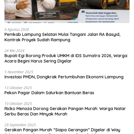
6 Agustus 2026
Pemkab Lampung Selatan Mulai Tangani Jalan RA Basyid,
Kontrak Proyek Sudah Rampung
24 Mei 2026
Bupati Egi Borong Produk UMKM di IDS Sumatra 2026, Warga:
Acara Begini Harus Sering Digelar
5 November 2025
Investasi PMDN, Dongkrak Pertumbuhan Ekonomi Lampung
13 Oktober 2025
Pekon Pagar Dalam Salurkan Bantuan Beras
10 Oktober 2025
Ricko Menoza Dorong Gerakan Pangan Murah: Warga Natar
Serbu Beras Dan Minyak Murah
29 September 2025
Gerakan Pangan Murah “Siapa Gerangan” Digelar di Way