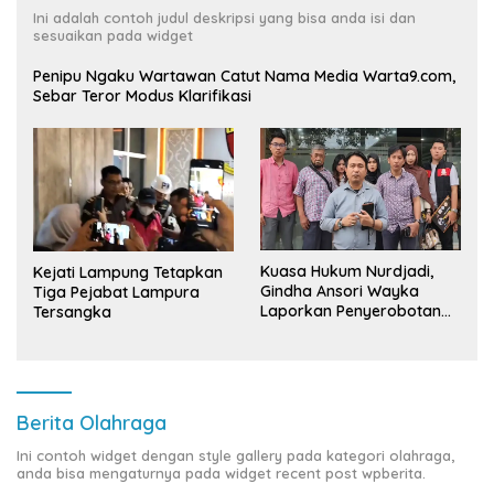
Ini adalah contoh judul deskripsi yang bisa anda isi dan
sesuaikan pada widget
Penipu Ngaku Wartawan Catut Nama Media Warta9.com,
Sebar Teror Modus Klarifikasi
Kuasa Hukum Nurdjadi,
Kejati Lampung Tetapkan
Gindha Ansori Wayka
Tiga Pejabat Lampura
Laporkan Penyerobotan
Tersangka
Tanah ke Polda Lampung
Berita Olahraga
Ini contoh widget dengan style gallery pada kategori olahraga,
anda bisa mengaturnya pada widget recent post wpberita.