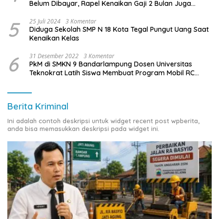
Belum Dibayar, Rapel Kenaikan Gaji 2 Bulan Juga
Belum Dibayar
5
25 Juli 2024
3 Komentar
Diduga Sekolah SMP N 18 Kota Tegal Pungut Uang Saat
Kenaikan Kelas
6
31 Desember 2022
3 Komentar
PkM di SMKN 9 Bandarlampung Dosen Universitas
Teknokrat Latih Siswa Membuat Program Mobil RC
Berbasis IoT
Berita Kriminal
Ini adalah contoh deskripsi untuk widget recent post wpberita,
anda bisa memasukkan deskripsi pada widget ini.