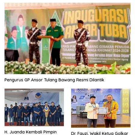
Pengurus GP Ansor Tulang Bawang Resmi Dilantik
H. Juanda Kembali Pimpin
Dr. Fauzi, Wakil Ketua Golkar