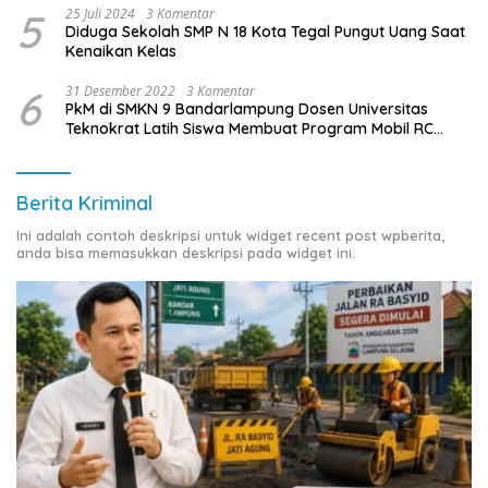
5
25 Juli 2024
3 Komentar
Diduga Sekolah SMP N 18 Kota Tegal Pungut Uang Saat
Kenaikan Kelas
6
31 Desember 2022
3 Komentar
PkM di SMKN 9 Bandarlampung Dosen Universitas
Teknokrat Latih Siswa Membuat Program Mobil RC
Berbasis IoT
Berita Kriminal
Ini adalah contoh deskripsi untuk widget recent post wpberita,
anda bisa memasukkan deskripsi pada widget ini.