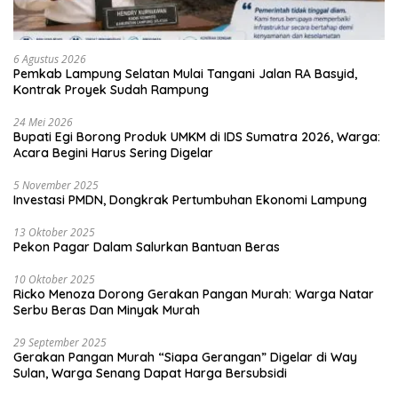
6 Agustus 2026
Pemkab Lampung Selatan Mulai Tangani Jalan RA Basyid,
Kontrak Proyek Sudah Rampung
24 Mei 2026
Bupati Egi Borong Produk UMKM di IDS Sumatra 2026, Warga:
Acara Begini Harus Sering Digelar
5 November 2025
Investasi PMDN, Dongkrak Pertumbuhan Ekonomi Lampung
13 Oktober 2025
Pekon Pagar Dalam Salurkan Bantuan Beras
10 Oktober 2025
Ricko Menoza Dorong Gerakan Pangan Murah: Warga Natar
Serbu Beras Dan Minyak Murah
29 September 2025
Gerakan Pangan Murah “Siapa Gerangan” Digelar di Way
Sulan, Warga Senang Dapat Harga Bersubsidi