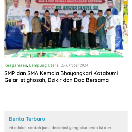
Keagamaan
,
Lampung Utara
25 Oktober 2024
SMP dan SMA Kemala Bhayangkari Kotabumi
Gelar Istighosah, Dzikir dan Doa Bersama
Berita Terbaru
Ini adalah contoh judul deskripsi yang bisa anda isi dan