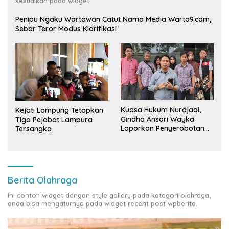
sesuaikan pada widget
Penipu Ngaku Wartawan Catut Nama Media Warta9.com,
Sebar Teror Modus Klarifikasi
Kuasa Hukum Nurdjadi,
Kejati Lampung Tetapkan
Gindha Ansori Wayka
Tiga Pejabat Lampura
Laporkan Penyerobotan
Tersangka
Tanah ke Polda Lampung
Berita Olahraga
Ini contoh widget dengan style gallery pada kategori olahraga,
anda bisa mengaturnya pada widget recent post wpberita.