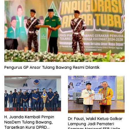
Pengurus GP Ansor Tulang Bawang Resmi Dilantik
H. Juanda Kembali Pimpin
Dr. Fauzi, Wakil Ketua Golkar
NasDem Tulang Bawang,
Lampung Jadi Pemateri
Targetkan Kursi DPRD