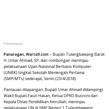
Poto/lampost
Panaragan, Warta9.com
– Bupati Tulangbawang Barat
H. Umar Ahmad, SP, dan rombongan meninjau
pelaksanaan Ujian Nasional Berbasis Komputer
(UNBK) tingkat Sekolah Menengah Pertama
(SMP/MTs) sederajat, Senin (23/4/2018).
Pantauan dilapangan, Bupati Umar Ahmad didampingi
Wakil Bupati Fauzi Hasan, Ketua DPRD Busroni dan
Kepala Dinas Pendidikan Amrullah, meninjau
pelaksanaan UN di SMP Negeri 1 Tulangbawang