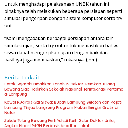
Untuk menghadapi pelaksanaan UNBK tahun ini
pihaknya telah melakukan beberapa persiapan seperti
simulasi pengerjaan dengan sistem komputer serta try
out.
“Kami mengadakan berbagai persiapan antara lain
simulasi ujian, serta try out untuk memastikan bahwa
siswa dapat mengerjakan ujian dengan baik dan
hasilnya juga memuaskan,” tukasnya.
(Joni)
Berita Terkait
Cetak Sejarah! Hibahkan Tanah 19 Hektar, Pemkab Tulang
Bawang Siap Hadirkan Sekolah Nasional Terintegrasi Pertama
di Lampung
Kawal Kualitas Gizi Siswa: Bupati Lampung Selatan dan Kajati
Lampung Tinjau Langsung Program Makan Bergizi Gratis di
Natar
Sekda Tulang Bawang Ferli Yuledi Raih Gelar Doktor Unila,
Angkat Model P4GN Berbasis Kearifan Lokal