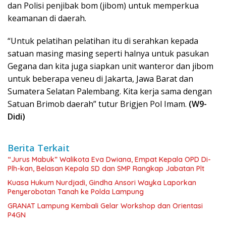
dan Polisi penjibak bom (jibom) untuk memperkua
keamanan di daerah.
“Untuk pelatihan pelatihan itu di serahkan kepada
satuan masing masing seperti halnya untuk pasukan
Gegana dan kita juga siapkan unit wanteror dan jibom
untuk beberapa veneu di Jakarta, Jawa Barat dan
Sumatera Selatan Palembang. Kita kerja sama dengan
Satuan Brimob daerah” tutur Brigjen Pol Imam.
(W9-
Didi)
Berita Terkait
“Jurus Mabuk” Walikota Eva Dwiana, Empat Kepala OPD Di-
Plh-kan, Belasan Kepala SD dan SMP Rangkap Jabatan Plt
Kuasa Hukum Nurdjadi, Gindha Ansori Wayka Laporkan
Penyerobotan Tanah ke Polda Lampung
GRANAT Lampung Kembali Gelar Workshop dan Orientasi
P4GN