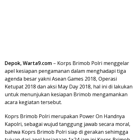
Depok, Warta9.com
– Korps Brimob Polri menggelar
apel kesiapan pengamanan dalam menghadapi tiga
agenda besar yakni Asean Games 2018, Operasi
Ketupat 2018 dan aksi May Day 2018, hal ini di lakukan
untuk menunjukan kesiapan Brimob mengamankan
acara kegiatan tersebut.
Koprs Brimob Polri merupakan Power On Handnya
Kapolri, sebagai wujud tanggung jawab secara moral,
bahwa Koprs Brimob Polri siap di gerakan sehimgga
tujuan dari apel kesiagaan 1×24 jam ini Korps Brimob