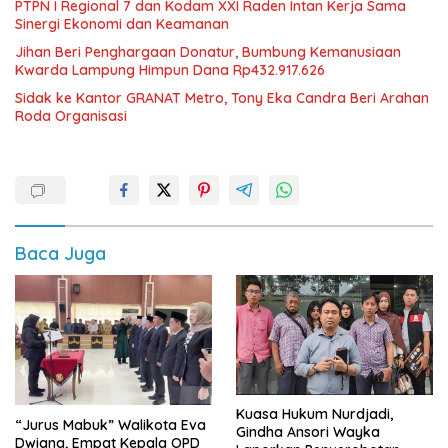
PTPN I Regional 7 dan Kodam XXI Raden Intan Kerja Sama
Sinergi Ekonomi dan Keamanan
Jihan Beri Penghargaan Donatur, Bumbung Kemanusiaan
Kwarda Lampung Himpun Dana Rp432.917.626
‎Sidak ke Kantor GRANAT Metro, Tony Eka Candra Beri Arahan
Roda Organisasi
Baca Juga
Kuasa Hukum Nurdjadi,
“Jurus Mabuk” Walikota Eva
Gindha Ansori Wayka
Dwiana, Empat Kepala OPD