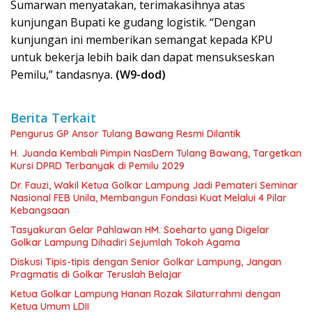
Sumarwan menyatakan, terimakasihnya atas
kunjungan Bupati ke gudang logistik. “Dengan
kunjungan ini memberikan semangat kepada KPU
untuk bekerja lebih baik dan dapat mensukseskan
Pemilu,” tandasnya
. (W9-dod)
Berita Terkait
Pengurus GP Ansor Tulang Bawang Resmi Dilantik
H. Juanda Kembali Pimpin NasDem Tulang Bawang, Targetkan
Kursi DPRD Terbanyak di Pemilu 2029
Dr. Fauzi, Wakil Ketua Golkar Lampung Jadi Pemateri Seminar
Nasional FEB Unila, Membangun Fondasi Kuat Melalui 4 Pilar
Kebangsaan
Tasyakuran Gelar Pahlawan HM. Soeharto yang Digelar
Golkar Lampung Dihadiri Sejumlah Tokoh Agama
Diskusi Tipis-tipis dengan Senior Golkar Lampung, Jangan
Pragmatis di Golkar Teruslah Belajar
Ketua Golkar Lampung Hanan Rozak Silaturrahmi dengan
Ketua Umum LDII