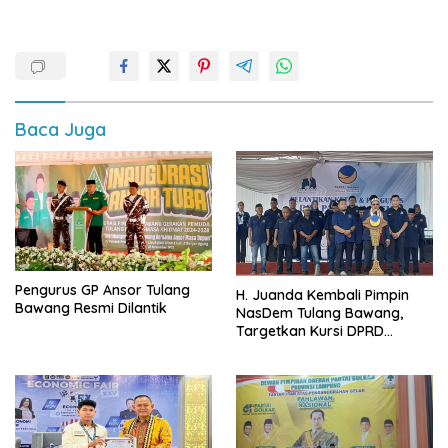
Baca Juga
Pengurus GP Ansor Tulang
H. Juanda Kembali Pimpin
Bawang Resmi Dilantik
NasDem Tulang Bawang,
Targetkan Kursi DPRD
Terbanyak di Pemilu 2029