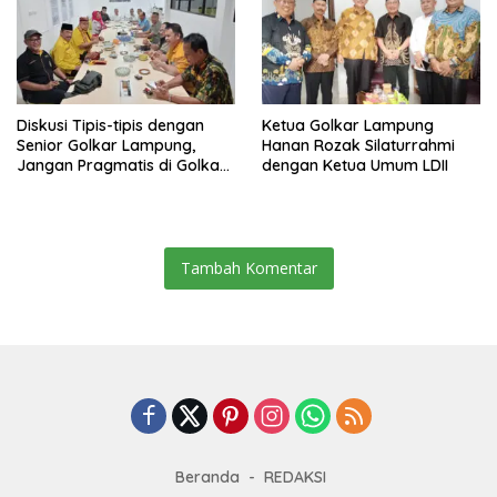
Diskusi Tipis-tipis dengan
Ketua Golkar Lampung
Senior Golkar Lampung,
Hanan Rozak Silaturrahmi
Jangan Pragmatis di Golkar
dengan Ketua Umum LDII
Teruslah Belajar
Tambah Komentar
Beranda
REDAKSI