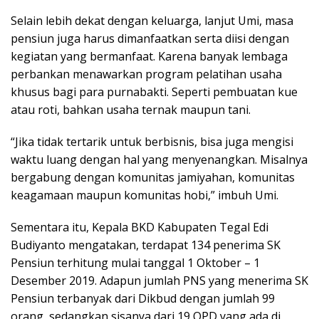
Selain lebih dekat dengan keluarga, lanjut Umi, masa
pensiun juga harus dimanfaatkan serta diisi dengan
kegiatan yang bermanfaat. Karena banyak lembaga
perbankan menawarkan program pelatihan usaha
khusus bagi para purnabakti. Seperti pembuatan kue
atau roti, bahkan usaha ternak maupun tani.
“Jika tidak tertarik untuk berbisnis, bisa juga mengisi
waktu luang dengan hal yang menyenangkan. Misalnya
bergabung dengan komunitas jamiyahan, komunitas
keagamaan maupun komunitas hobi,” imbuh Umi.
Sementara itu, Kepala BKD Kabupaten Tegal Edi
Budiyanto mengatakan, terdapat 134 penerima SK
Pensiun terhitung mulai tanggal 1 Oktober – 1
Desember 2019. Adapun jumlah PNS yang menerima SK
Pensiun terbanyak dari Dikbud dengan jumlah 99
orang, sedangkan sisanya dari 19 OPD yang ada di