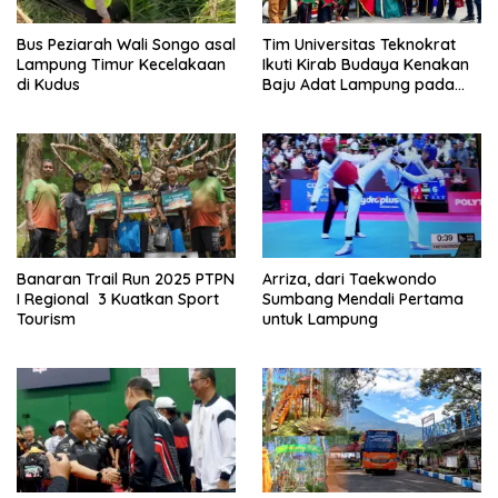
Bus Peziarah Wali Songo asal
Tim Universitas Teknokrat
Lampung Timur Kecelakaan
Ikuti Kirab Budaya Kenakan
di Kudus
Baju Adat Lampung pada
KMI Expo Magelang
Banaran Trail Run 2025 PTPN
Arriza, dari Taekwondo
I Regional 3 Kuatkan Sport
Sumbang Mendali Pertama
Tourism
untuk Lampung