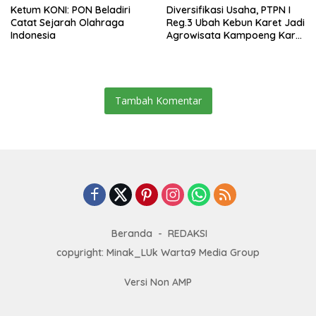
Ketum KONI: PON Beladiri
Diversifikasi Usaha, PTPN I
Catat Sejarah Olahraga
Reg.3 Ubah Kebun Karet Jadi
Indonesia
Agrowisata Kampoeng Karet
Karanganyar
Tambah Komentar
Beranda
REDAKSI
copyright: Minak_LUk Warta9 Media Group
Versi Non AMP