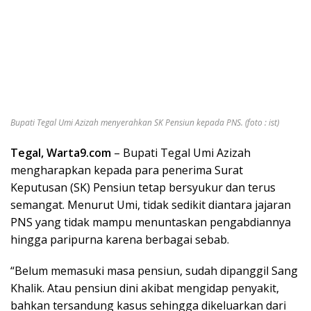
Bupati Tegal Umi Azizah menyerahkan SK Pensiun kepada PNS. (foto : ist)
Tegal, Warta9.com
– Bupati Tegal Umi Azizah
mengharapkan kepada para penerima Surat
Keputusan (SK) Pensiun tetap bersyukur dan terus
semangat. Menurut Umi, tidak sedikit diantara jajaran
PNS yang tidak mampu menuntaskan pengabdiannya
hingga paripurna karena berbagai sebab.
“Belum memasuki masa pensiun, sudah dipanggil Sang
Khalik. Atau pensiun dini akibat mengidap penyakit,
bahkan tersandung kasus sehingga dikeluarkan dari