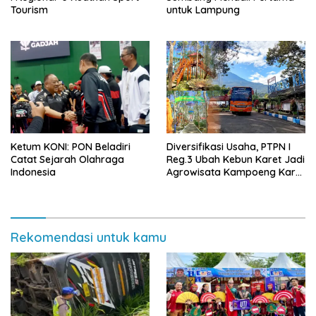
Tourism
untuk Lampung
Ketum KONI: PON Beladiri
Diversifikasi Usaha, PTPN I
Catat Sejarah Olahraga
Reg.3 Ubah Kebun Karet Jadi
Indonesia
Agrowisata Kampoeng Karet
Karanganyar
Rekomendasi untuk kamu