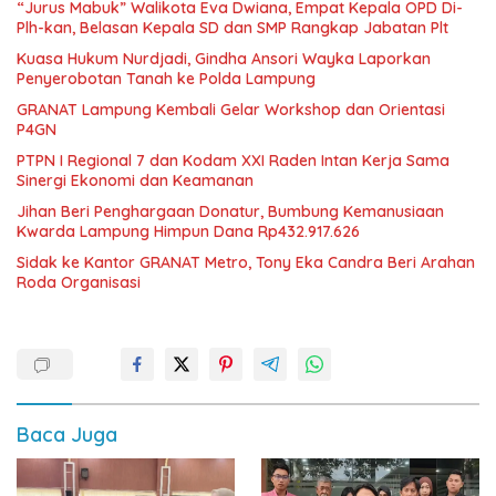
“Jurus Mabuk” Walikota Eva Dwiana, Empat Kepala OPD Di-
Plh-kan, Belasan Kepala SD dan SMP Rangkap Jabatan Plt
Kuasa Hukum Nurdjadi, Gindha Ansori Wayka Laporkan
Penyerobotan Tanah ke Polda Lampung
GRANAT Lampung Kembali Gelar Workshop dan Orientasi
P4GN
PTPN I Regional 7 dan Kodam XXI Raden Intan Kerja Sama
Sinergi Ekonomi dan Keamanan
Jihan Beri Penghargaan Donatur, Bumbung Kemanusiaan
Kwarda Lampung Himpun Dana Rp432.917.626
‎Sidak ke Kantor GRANAT Metro, Tony Eka Candra Beri Arahan
Roda Organisasi
Baca Juga