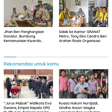
Jihan Beri Penghargaan
‎Sidak ke Kantor GRANAT
Donatur, Bumbung
Metro, Tony Eka Candra Beri
Kemanusiaan Kwarda
Arahan Roda Organisasi
Lampung Himpun Dana
Rp432.917.626
Rekomendasi untuk kamu
“Jurus Mabuk” Walikota Eva
Kuasa Hukum Nurdjadi,
Dwiana, Empat Kepala OPD
Gindha Ansori Wayka