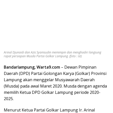
Arinal Djunaidi dan Azis Syamsudin memimpin dan menghadiri langsung
rapat persiapan Musda Partai Golkar Lampung. (foto : ist)
Bandarlampung, Warta9.com
– Dewan Pimpinan
Daerah (DPD) Partai Golongan Karya (Golkar) Provinsi
Lampung akan menggelar Musyawarah Daerah
(Musda) pada awal Maret 2020. Musda dengan agenda
memilih Ketua DPD Golkar Lampung periode 2020-
2025.
Menurut Ketua Partai Golkar Lampung Ir. Arinal