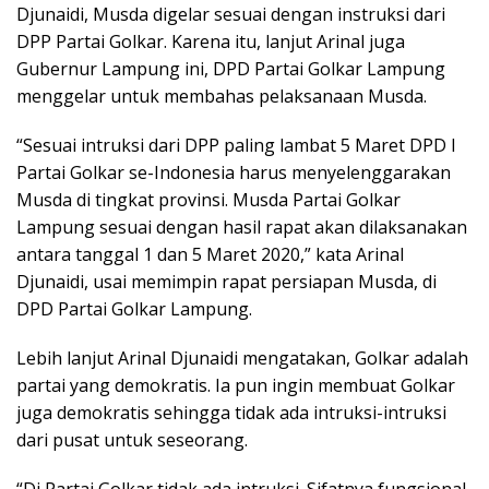
Djunaidi, Musda digelar sesuai dengan instruksi dari
DPP Partai Golkar. Karena itu, lanjut Arinal juga
Gubernur Lampung ini, DPD Partai Golkar Lampung
menggelar untuk membahas pelaksanaan Musda.
“Sesuai intruksi dari DPP paling lambat 5 Maret DPD I
Partai Golkar se-Indonesia harus menyelenggarakan
Musda di tingkat provinsi. Musda Partai Golkar
Lampung sesuai dengan hasil rapat akan dilaksanakan
antara tanggal 1 dan 5 Maret 2020,” kata Arinal
Djunaidi, usai memimpin rapat persiapan Musda, di
DPD Partai Golkar Lampung.
Lebih lanjut Arinal Djunaidi mengatakan, Golkar adalah
partai yang demokratis. Ia pun ingin membuat Golkar
juga demokratis sehingga tidak ada intruksi-intruksi
dari pusat untuk seseorang.
“Di Partai Golkar tidak ada intruksi. Sifatnya fungsional.