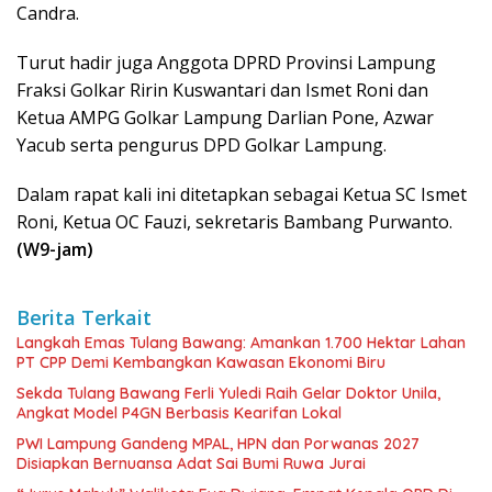
Candra.
Turut hadir juga Anggota DPRD Provinsi Lampung
Fraksi Golkar Ririn Kuswantari dan Ismet Roni dan
Ketua AMPG Golkar Lampung Darlian Pone, Azwar
Yacub serta pengurus DPD Golkar Lampung.
Dalam rapat kali ini ditetapkan sebagai Ketua SC Ismet
Roni, Ketua OC Fauzi, sekretaris Bambang Purwanto.
(W9-jam)
Berita Terkait
Langkah Emas Tulang Bawang: Amankan 1.700 Hektar Lahan
PT CPP Demi Kembangkan Kawasan Ekonomi Biru
Sekda Tulang Bawang Ferli Yuledi Raih Gelar Doktor Unila,
Angkat Model P4GN Berbasis Kearifan Lokal
PWI Lampung Gandeng MPAL, HPN dan Porwanas 2027
Disiapkan Bernuansa Adat Sai Bumi Ruwa Jurai