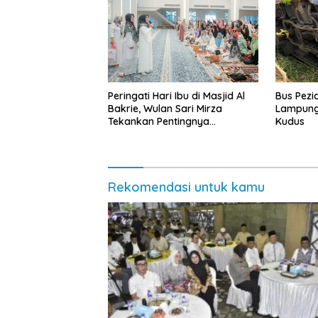
Peringati Hari Ibu di Masjid Al
Bus Pezi
Bakrie, Wulan Sari Mirza
Lampung
Tekankan Pentingnya
Kudus
Kesehatan Mental Ibu
Rekomendasi untuk kamu