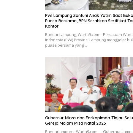
PWI Lampung Santuni Anak Yatim Saat Buk
Puasa Bersama, BPN Serahkan Sertifikat T
Kantor
Bandar Lampung, Warta9.com – Persatuan War
Indonesia (PWI) Provinsi Lampung menggelar bu
puasa bersama yang…
Gubernur Mirza dan Forkopimda Tinjau Sej
Gereja Malam Misa Natal 2025
Bandarlampung, Warta9.com — Gubernur Lamp