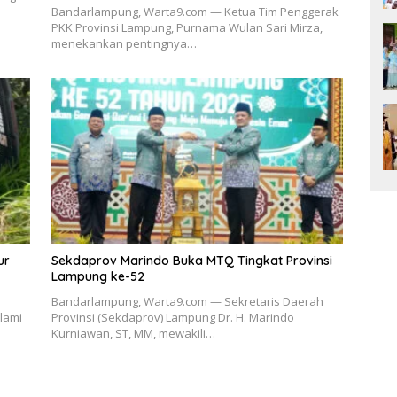
Bandarlampung, Warta9.com — Ketua Tim Penggerak
PKK Provinsi Lampung, Purnama Wulan Sari Mirza,
menekankan pentingnya…
ur
Sekdaprov Marindo Buka MTQ Tingkat Provinsi
Lampung ke-52
n
Bandarlampung, Warta9.com — Sekretaris Daerah
lami
Provinsi (Sekdaprov) Lampung Dr. H. Marindo
Kurniawan, ST, MM, mewakili…