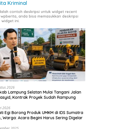
ita Kriminal
adalah contoh deskripsi untuk widget recent
 wpberita, anda bisa memasukkan deskripsi
 widget ini.
stus 2026
ab Lampung Selatan Mulai Tangani Jalan
asyid, Kontrak Proyek Sudah Rampung
i 2026
ti Egi Borong Produk UMKM di IDS Sumatra
, Warga: Acara Begini Harus Sering Digelar
vember 2025