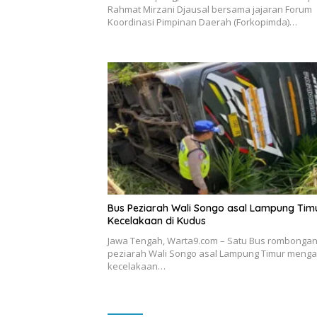
Rahmat Mirzani Djausal bersama jajaran Forum
Koordinasi Pimpinan Daerah (Forkopimda)…
Bus Peziarah Wali Songo asal Lampung Tim
Kecelakaan di Kudus
Jawa Tengah, Warta9.com – Satu Bus rombonga
peziarah Wali Songo asal Lampung Timur menga
kecelakaan…