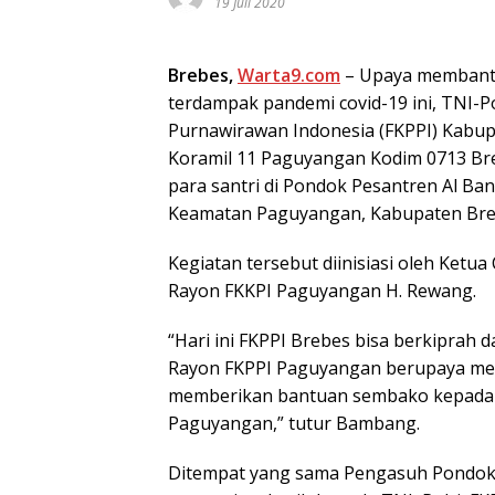
19 Juli 2020
Brebes,
Warta9.com
– Upaya membantu
terdampak pandemi covid-19 ini, TNI-P
Purnawirawan Indonesia (FKPPI) Kabup
Koramil 11 Paguyangan Kodim 0713 Br
para santri di Pondok Pesantren Al 
Keamatan Paguyangan, Kabupaten Breb
Kegiatan tersebut diinisiasi oleh Ket
Rayon FKKPI Paguyangan H. Rewang.
“Hari ini FKPPI Brebes bisa berkiprah 
Rayon FKPPI Paguyangan berupaya memb
memberikan bantuan sembako kepada s
Paguyangan,” tutur Bambang.
Ditempat yang sama Pengasuh Pondok 