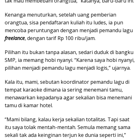
‎tak mau membebani orangtua,” katanya, baru-baru ini.
Kenanga menuturkan, setelah uang pemberian
orangtua, sisa pendaftaran kuliah itu ludes, ia pun
mencoba peruntungan dengan menjadi pemandu lagu
freelance
, dengan tarif Rp 100 ribu/jam.
Pilihan itu bukan tanpa alasan, sedari duduk di bangku
SMP, ia memang hobi nyanyi. “Karena saya hobi nyanyi,
pilihan menjadi pemandu lagu menjadi logis,” ujarnya.‎‎
Kala itu, mami, sebutan koordinator pemandu lagu di
tempat karaoke dimana ia sering menemani tamu,
menawarkan kepadanya agar sekalian bisa menemani
tamu di kamar hotel. ‎
“Mami bilang, kalau kerja sekalian totalitas. Tapi saat
itu saya tolak mentah-mentah. Semula memang sama
sekali tak ada keinginan terjun ke dunia seperti ini,”