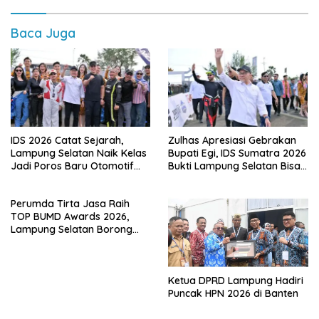
Baca Juga
IDS 2026 Catat Sejarah,
Zulhas Apresiasi Gebrakan
Lampung Selatan Naik Kelas
Bupati Egi, IDS Sumatra 2026
Jadi Poros Baru Otomotif
Bukti Lampung Selatan Bisa
Sumatra
Gelar Event Nasional Tanpa
APBD
Perumda Tirta Jasa Raih
TOP BUMD Awards 2026,
Lampung Selatan Borong
Tiga Penghargaan Nasional
Ketua DPRD Lampung Hadiri
Puncak HPN 2026 di Banten