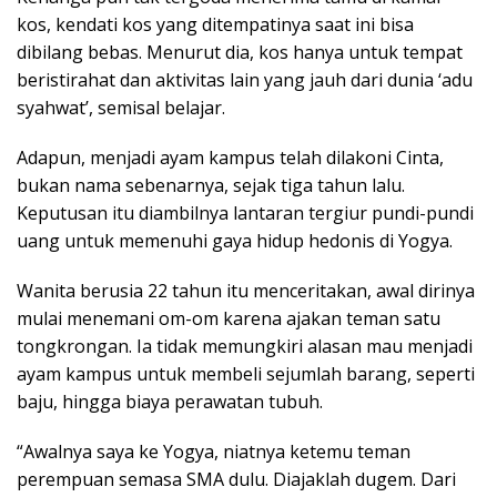
kos, kendati kos yang ditempatinya saat ini bisa
dibilang bebas. Menurut dia, kos hanya untuk tempat
beristirahat dan aktivitas lain yang jauh dari dunia ‘adu
syahwat’, semisal belajar.
Adapun, menjadi ayam kampus telah dilakoni Cinta,
bukan nama sebenarnya, sejak tiga tahun lalu.
Keputusan itu diambilnya lantaran tergiur pundi-pundi
uang untuk memenuhi gaya hidup hedonis di Yogya.
Wanita berusia 22 tahun itu menceritakan, awal dirinya
mulai menemani om-om karena ajakan teman satu
tongkrongan. Ia tidak memungkiri alasan mau menjadi
ayam kampus untuk membeli sejumlah barang, seperti
baju, hingga biaya perawatan tubuh.
“Awalnya saya ke Yogya, niatnya ketemu teman
perempuan semasa SMA dulu. Diajaklah dugem. Dari