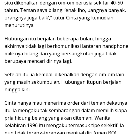
situ dikenalkan dengan om-om berusia sekitar 40-50
tahun. Teman saya bilang: ‘enak lho, uangnya banyak,
orangnya juga baik’,” tutur Cinta yang kemudian
menurutinya.
Hubungan itu berjalan beberapa bulan, hingga
akhirnya tidak lagi berkomunikasi lantaran handphone
miliknya hilang dan yang bersangkutan juga tidak
berupaya mencari dirinya lagi.
Setelah itu, ia kembali dikenalkan dengan om-om lain
yang masih sekumpulan. Hubungan itupun berjalan
hingga kini.
Cinta hanya mau menerima order dari teman dekatnya
itu. Ia mengaku tak sembarangan dalam memilih siapa
pria hidung belang yang akan ditemani. Wanita
kelahiran 1996 itu mengaku termasuk tipe selektif. Ia
pun tidak terang-terangan menjual diri (open BO).