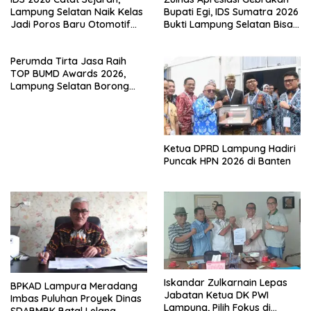
Lampung Selatan Naik Kelas
Bupati Egi, IDS Sumatra 2026
Jadi Poros Baru Otomotif
Bukti Lampung Selatan Bisa
Sumatra
Gelar Event Nasional Tanpa
APBD
Perumda Tirta Jasa Raih
TOP BUMD Awards 2026,
Lampung Selatan Borong
Tiga Penghargaan Nasional
Ketua DPRD Lampung Hadiri
Puncak HPN 2026 di Banten
Iskandar Zulkarnain Lepas
BPKAD Lampura Meradang
Jabatan Ketua DK PWI
Imbas Puluhan Proyek Dinas
Lampung, Pilih Fokus di