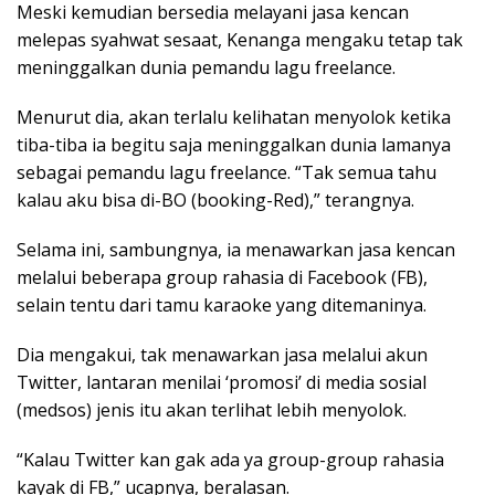
Meski kemudian bersedia melayani jasa kencan
melepas syahwat sesaat, Kenanga mengaku tetap tak
meninggalkan dunia pemandu lagu freelance.
Menurut dia, akan terlalu kelihatan menyolok ketika
tiba-tiba ia begitu saja meninggalkan dunia lamanya
sebagai pemandu lagu freelance. “Tak semua tahu
kalau aku bisa di-BO (booking-Red),” terangnya.
Selama ini, sambungnya, ia menawarkan jasa kencan
melalui beberapa group rahasia di Facebook (FB),
selain tentu dari tamu karaoke yang ditemaninya.
Dia mengakui, tak menawarkan jasa melalui akun
Twitter, lantaran menilai ‘promosi’ di media sosial
(medsos) jenis itu akan terlihat lebih menyolok.
“Kalau Twitter kan gak ada ya group-group rahasia
kayak di FB,” ucapnya, beralasan.