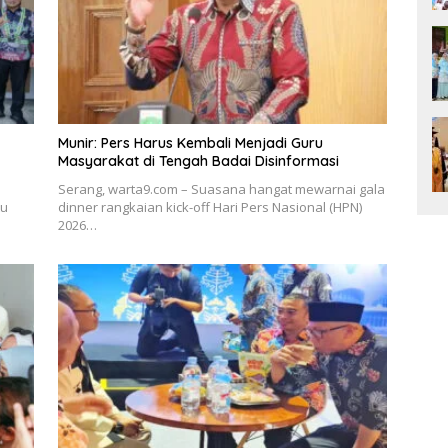
Munir: Pers Harus Kembali Menjadi Guru
Masyarakat di Tengah Badai Disinformasi
Serang, warta9.com – Suasana hangat mewarnai gala
tu
dinner rangkaian kick-off Hari Pers Nasional (HPN)
2026…