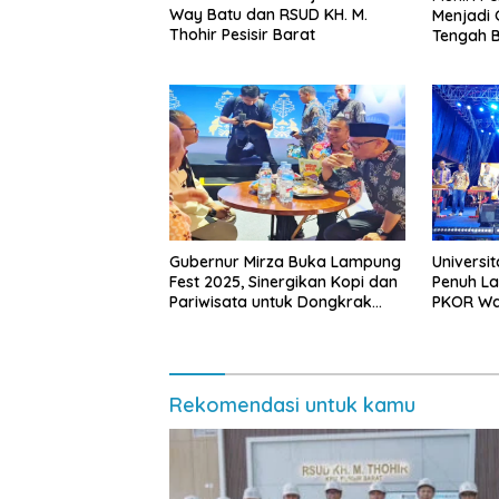
Way Batu dan RSUD KH. M.
Menjadi 
Thohir Pesisir Barat
Tengah B
Gubernur Mirza Buka Lampung
Universi
Fest 2025, Sinergikan Kopi dan
Penuh La
Pariwisata untuk Dongkrak
PKOR Wa
Ekonomi
Rekomendasi untuk kamu