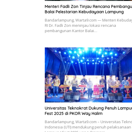
Menteri Fadli Zon Tinjau Rencana Pembang
Balai Pelestarian Kebudayaan Lampung
Bandarlampung, Warta9.com — Menteri Kebuda
RI Dr. Fadli Zon meninjau lokasi rencana
pembangunan Kantor Balai…
Universitas Teknokrat Dukung Penuh Lamp
Fest 2025 di PKOR Way Halim
Bandarlampung, Warta9.com – Universitas Tekn
Indonesia (UTI) mendukung penuh pelaksanaan