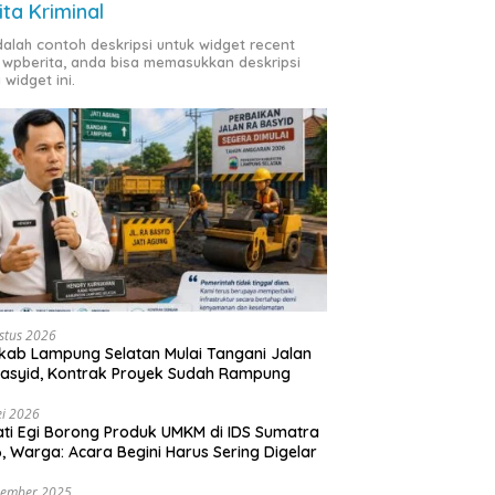
ita Kriminal
adalah contoh deskripsi untuk widget recent
 wpberita, anda bisa memasukkan deskripsi
 widget ini.
stus 2026
ab Lampung Selatan Mulai Tangani Jalan
asyid, Kontrak Proyek Sudah Rampung
i 2026
ti Egi Borong Produk UMKM di IDS Sumatra
, Warga: Acara Begini Harus Sering Digelar
vember 2025