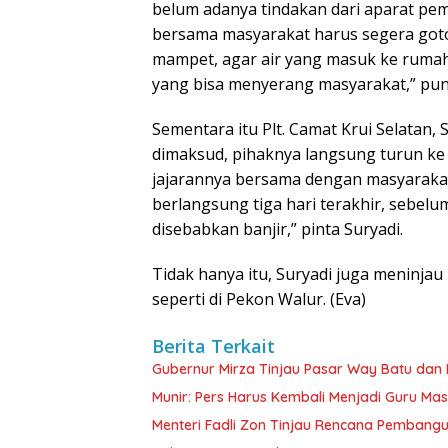
belum adanya tindakan dari aparat pe
bersama masyarakat harus segera got
mampet, agar air yang masuk ke rumah
yang bisa menyerang masyarakat,” pu
Sementara itu Plt. Camat Krui Selatan
dimaksud, pihaknya langsung turun ke l
jajarannya bersama dengan masyarakat 
berlangsung tiga hari terakhir, sebel
disebabkan banjir,” pinta Suryadi.
Tidak hanya itu, Suryadi juga meninjau 
seperti di Pekon Walur. (Eva)
Berita Terkait
Gubernur Mirza Tinjau Pasar Way Batu dan R
Munir: Pers Harus Kembali Menjadi Guru Ma
Menteri Fadli Zon Tinjau Rencana Pembang