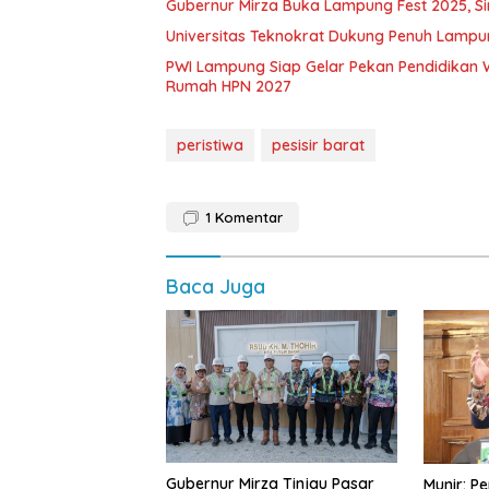
Gubernur Mirza Buka Lampung Fest 2025, S
Universitas Teknokrat Dukung Penuh Lampu
PWI Lampung Siap Gelar Pekan Pendidikan
Rumah HPN 2027
peristiwa
pesisir barat
1
Komentar
Baca Juga
Gubernur Mirza Tinjau Pasar
Munir: P