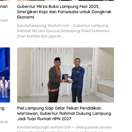
unan
Gubernur Mirza Buka Lampung Fest 2025,
Sinergikan Kopi dan Pariwisata untuk Dongkrak
Ekonomi
yaan
Bandarlampung, Warta9.com – Gubernur Lampung
Rahmat Mirzani Djausal didampingi Wakil Gubernur
Jihan Nurlela dan jajaran…
ung
PWI Lampung Siap Gelar Pekan Pendidikan
Wartawan, Gubernur Rahmat Dukung Lampung
Jadi Tuan Rumah HPN 2027
okrat
Bandarlampungm warta9.com — Jelang pelaksanaan