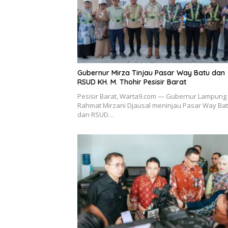
Gubernur Mirza Tinjau Pasar Way Batu dan
RSUD KH. M. Thohir Pesisir Barat
Pesisir Barat, Warta9.com — Gubernur Lampung
Rahmat Mirzani Djausal meninjau Pasar Way Ba
dan RSUD…