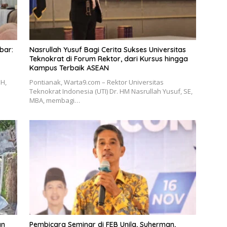
bar:
Nasrullah Yusuf Bagi Cerita Sukses Universitas
Teknokrat di Forum Rektor, dari Kursus hingga
Kampus Terbaik ASEAN
H,
Pontianak, Warta9.com – Rektor Universitas
Teknokrat Indonesia (UTI) Dr. HM Nasrullah Yusuf, SE,
MBA, membagi…
an
Pembicara Seminar di FEB Unila, Suherman,