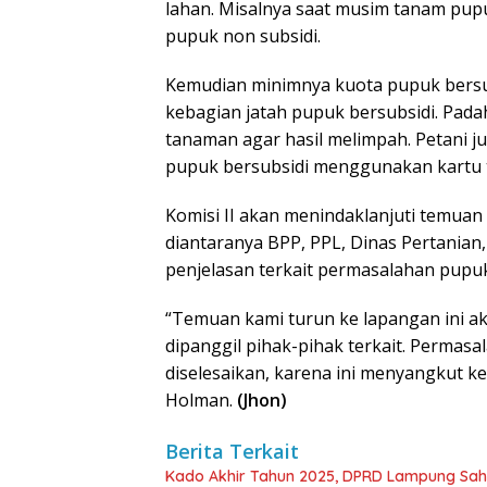
lahan. Misalnya saat musim tanam pupu
pupuk non subsidi.
Kemudian minimnya kuota pupuk bersub
kebagian jatah pupuk bersubsidi. Pad
tanaman agar hasil melimpah. Petani 
pupuk bersubsidi menggunakan kartu t
Komisi II akan menindaklanjuti temuan
diantaranya BPP, PPL, Dinas Pertanian
penjelasan terkait permasalahan pupuk
“Temuan kami turun ke lapangan ini ak
dipanggil pihak-pihak terkait. Permasa
diselesaikan, karena ini menyangkut ke
Holman.
(Jhon)
Berita Terkait
Kado Akhir Tahun 2025, DPRD Lampung Sah