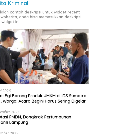
ita Kriminal
adalah contoh deskripsi untuk widget recent
 wpberita, anda bisa memasukkan deskripsi
 widget ini.
i 2026
ti Egi Borong Produk UMKM di IDS Sumatra
, Warga: Acara Begini Harus Sering Digelar
vember 2025
stasi PMDN, Dongkrak Pertumbuhan
nomi Lampung
tober 2025