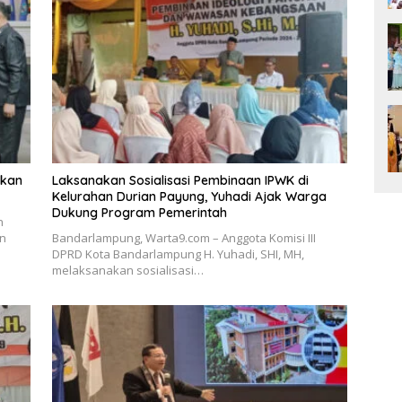
hkan
Laksanakan Sosialisasi Pembinaan IPWK di
Kelurahan Durian Payung, Yuhadi Ajak Warga
Dukung Program Pemerintah
n
n
Bandarlampung, Warta9.com – Anggota Komisi III
DPRD Kota Bandarlampung H. Yuhadi, SHI, MH,
melaksanakan sosialisasi…