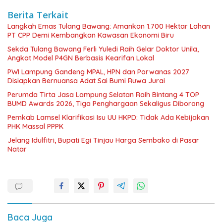
Berita Terkait
Langkah Emas Tulang Bawang: Amankan 1.700 Hektar Lahan
PT CPP Demi Kembangkan Kawasan Ekonomi Biru
Sekda Tulang Bawang Ferli Yuledi Raih Gelar Doktor Unila,
Angkat Model P4GN Berbasis Kearifan Lokal
PWI Lampung Gandeng MPAL, HPN dan Porwanas 2027
Disiapkan Bernuansa Adat Sai Bumi Ruwa Jurai
Perumda Tirta Jasa Lampung Selatan Raih Bintang 4 TOP
BUMD Awards 2026, Tiga Penghargaan Sekaligus Diborong
Pemkab Lamsel Klarifikasi Isu UU HKPD: Tidak Ada Kebijakan
PHK Massal PPPK
Jelang Idulfitri, Bupati Egi Tinjau Harga Sembako di Pasar
Natar
Baca Juga