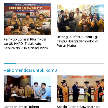
Sekaligus Diborong
Jelang Idulfitri, Bupati Egi
Pemkab Lamsel Klarifikasi
Tinjau Harga Sembako di
Isu UU HKPD: Tidak Ada
Pasar Natar
Kebijakan PHK Massal PPPK
Rekomendasi untuk kamu
Langkah Emas Tulang
Sekda Tulang Bawang Ferli