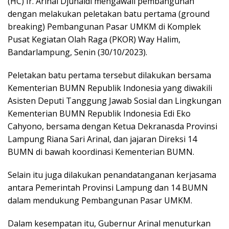
(HC) Ir. Arinal Djunaidi mengawali pembangunan
dengan melakukan peletakan batu pertama (ground
breaking) Pembangunan Pasar UMKM di Komplek
Pusat Kegiatan Olah Raga (PKOR) Way Halim,
Bandarlampung, Senin (30/10/2023).
Peletakan batu pertama tersebut dilakukan bersama
Kementerian BUMN Republik Indonesia yang diwakili
Asisten Deputi Tanggung Jawab Sosial dan Lingkungan
Kementerian BUMN Republik Indonesia Edi Eko
Cahyono, bersama dengan Ketua Dekranasda Provinsi
Lampung Riana Sari Arinal, dan jajaran Direksi 14
BUMN di bawah koordinasi Kementerian BUMN.
Selain itu juga dilakukan penandatanganan kerjasama
antara Pemerintah Provinsi Lampung dan 14 BUMN
dalam mendukung Pembangunan Pasar UMKM.
Dalam kesempatan itu, Gubernur Arinal menuturkan