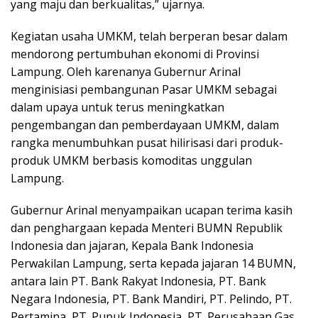
yang maju dan berkualitas,” ujarnya.
Kegiatan usaha UMKM, telah berperan besar dalam
mendorong pertumbuhan ekonomi di Provinsi
Lampung. Oleh karenanya Gubernur Arinal
menginisiasi pembangunan Pasar UMKM sebagai
dalam upaya untuk terus meningkatkan
pengembangan dan pemberdayaan UMKM, dalam
rangka menumbuhkan pusat hilirisasi dari produk-
produk UMKM berbasis komoditas unggulan
Lampung.
Gubernur Arinal menyampaikan ucapan terima kasih
dan penghargaan kepada Menteri BUMN Republik
Indonesia dan jajaran, Kepala Bank Indonesia
Perwakilan Lampung, serta kepada jajaran 14 BUMN,
antara lain PT. Bank Rakyat Indonesia, PT. Bank
Negara Indonesia, PT. Bank Mandiri, PT. Pelindo, PT.
Pertamina, PT. Pupuk Indonesia, PT. Perusahaan Gas