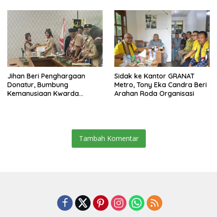
Jihan Beri Penghargaan
‎Sidak ke Kantor GRANAT
Donatur, Bumbung
Metro, Tony Eka Candra Beri
Kemanusiaan Kwarda
Arahan Roda Organisasi
Lampung Himpun Dana
Rp432.917.626
Tambah Komentar