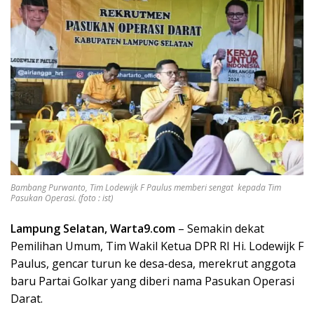
Bambang Purwanto, Tim Lodewijk F Paulus memberi sengat kepada Tim
Pasukan Operasi. (foto : ist)
Lampung Selatan, Warta9.com
– Semakin dekat
Pemilihan Umum, Tim Wakil Ketua DPR RI Hi. Lodewijk F
Paulus, gencar turun ke desa-desa, merekrut anggota
baru Partai Golkar yang diberi nama Pasukan Operasi
Darat.